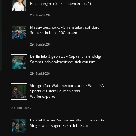
Beziehung mit Star-Influencerin (21)
29. Juni 2026
Massiv geschockt – Shishatabak soll durch
Steuererhöhung 60€ kosten
29. Juni 2026
Berlin lebt 3 geplatzt – Capital Bra entfolgt
Samra und verabschiedet sich von ihm
29. Juni 2026
Viertgrößter Waffenexporteur der Welt – PA
Sports kritisiert Deutschlands
Waffenexporte
29. Juni 2026
Capital Bra und Samra veröffentlichen erste
Single, aber sagen Berlin lebt 3 ab