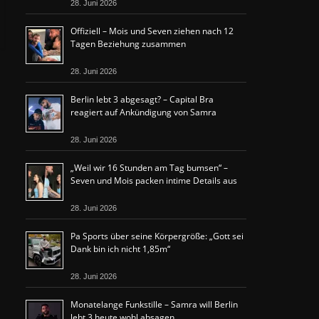
28. Juni 2026
Offiziell – Mois und Seven ziehen nach 12
Tagen Beziehung zusammen
28. Juni 2026
Berlin lebt 3 abgesagt? – Capital Bra
reagiert auf Ankündigung von Samra
28. Juni 2026
„Weil wir 16 Stunden am Tag bumsen“ –
Seven und Mois packen intime Details aus
28. Juni 2026
Pa Sports über seine Körpergröße: „Gott sei
Dank bin ich nicht 1,85m“
28. Juni 2026
Monatelange Funkstille – Samra will Berlin
lebt 3 heute wohl absagen