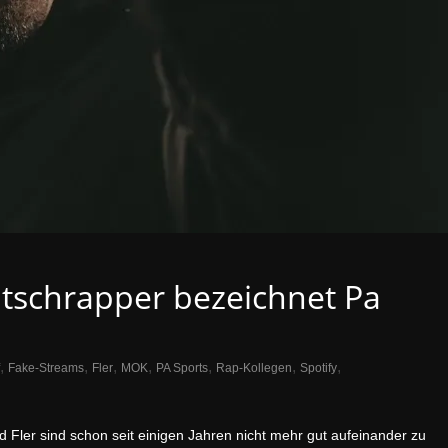
utschrapper bezeichnet Pa
,
,
,
,
,
,
,
Fake-Streams
Fler
MOK
PA Sports
Rap-Kollegen
Spotify
 Fler sind schon seit einigen Jahren nicht mehr gut aufeinander zu