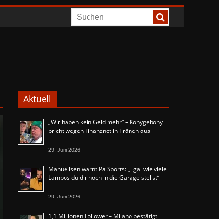
Aktuell
„Wir haben kein Geld mehr“ – Konygebony
bricht wegen Finanznot in Tränen aus
29. Juni 2026
Manuellsen warnt Pa Sports: „Egal wie viele
Lambos du dir noch in die Garage stellst“
29. Juni 2026
1,1 Millionen Follower – Milano bestätigt