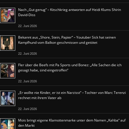
Nach „Gut genug“ – Kitschkrieg antworten auf Heidi Klums Shirin
David-Diss
22. Juni 2026
Bekannt aus „Shore, Stein, Papier“ – Youtuber Sick hat seinen
Kampfhund vom Balkon geschmissen und getötet
22. Juni 2026
Fler über die Beefs mit Pa Sports und Bonez: „Alle Sachen die ich
gesagt habe, sind eingetroffen“
22. Juni 2026
„Er wollte nie Kinder, er ist ein Narzisst“ – Tochter von Marc Terenzi
rechnet mit ihrem Vater ab
22. Juni 2026
Mois bringt eigene Klamottenmarke unter dem Namen „Kahba“ auf
den Markt