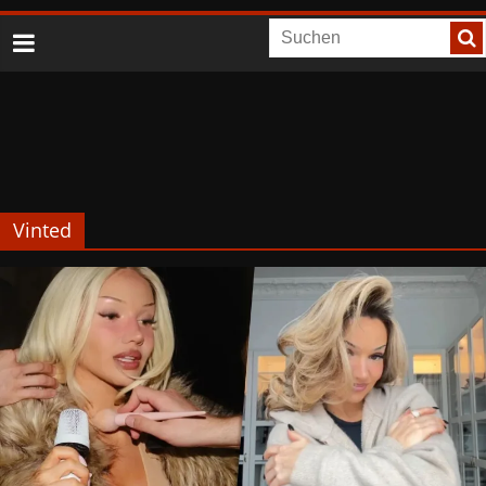
Vinted