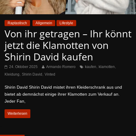
Raptastisch
Allgemein
Lifestyle
Von ihr getragen – Ihr könnt
jetzt die Klamotten von
Shirin David kaufen
,
,
24. Oktober 2025
Armando Romero
kaufen
klamotten
,
,
Kleidung
Shirin David
Vinted
Shirin David Shirin David mistet ihren Kleiderschrank aus und
bietet ab demnächst einige ihrer Klamotten zum Verkauf an.
Jeder Fan,
Weiterlesen