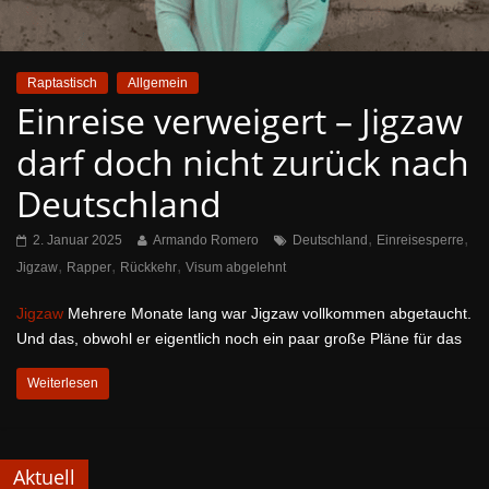
Raptastisch
Allgemein
Einreise verweigert – Jigzaw
darf doch nicht zurück nach
Deutschland
,
,
2. Januar 2025
Armando Romero
Deutschland
Einreisesperre
,
,
,
Jigzaw
Rapper
Rückkehr
Visum abgelehnt
Jigzaw
Mehrere Monate lang war Jigzaw vollkommen abgetaucht.
Und das, obwohl er eigentlich noch ein paar große Pläne für das
Weiterlesen
Aktuell