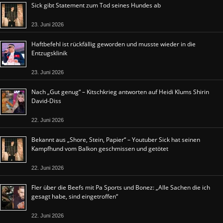
Sick gibt Statement zum Tod seines Hundes ab
23. Juni 2026
Haftbefehl ist rückfällig geworden und musste wieder in die
Entzugsklinik
23. Juni 2026
Nach „Gut genug“ – Kitschkrieg antworten auf Heidi Klums Shirin
David-Diss
22. Juni 2026
Bekannt aus „Shore, Stein, Papier“ – Youtuber Sick hat seinen
Kampfhund vom Balkon geschmissen und getötet
22. Juni 2026
Fler über die Beefs mit Pa Sports und Bonez: „Alle Sachen die ich
gesagt habe, sind eingetroffen“
22. Juni 2026