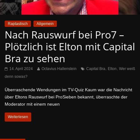
Raptastisch
Allgemein
Nach Rauswurf bei Pro7 –
Plötzlich ist Elton mit Capital
Bra zu sehen
,
,
14. April 2024
Octavius Hallenstein
Capital Bra
Elton
Wer weiß
denn sowas?
Überraschende Wendungen im TV-Quiz Kaum war die Nachricht
über Eltons Rauswurf bei ProSieben bekannt, überraschte der
Moderator mit einem neuen
Weiterlesen