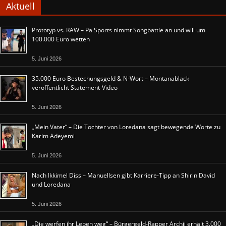
Aktuell
Prototyp vs. RAW – Pa Sports nimmt Songbattle an und will um
100.000 Euro wetten
5. Juni 2026
35.000 Euro Bestechungsgeld & N-Wort – Montanablack
veröffentlicht Statement-Video
5. Juni 2026
„Mein Vater“ – Die Tochter von Loredana sagt bewegende Worte zu
Karim Adeyemi
5. Juni 2026
Nach Ikkimel Diss – Manuellsen gibt Karriere-Tipp an Shirin David
und Loredana
5. Juni 2026
„Die werfen ihr Leben weg“ – Bürgergeld-Rapper Archii erhält 3.000