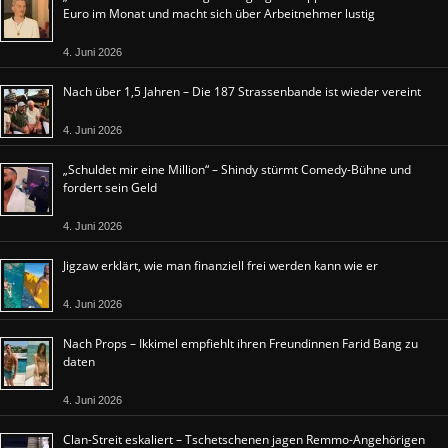
Euro im Monat und macht sich über Arbeitnehmer lustig
4. Juni 2026
Nach über 1,5 Jahren – Die 187 Strassenbande ist wieder vereint
4. Juni 2026
„Schuldet mir eine Million“ – Shindy stürmt Comedy-Bühne und
fordert sein Geld
4. Juni 2026
Jigzaw erklärt, wie man finanziell frei werden kann wie er
4. Juni 2026
Nach Props – Ikkimel empfiehlt ihren Freundinnen Farid Bang zu
daten
4. Juni 2026
Clan-Streit eskaliert – Tschetschenen jagen Remmo-Angehörigen