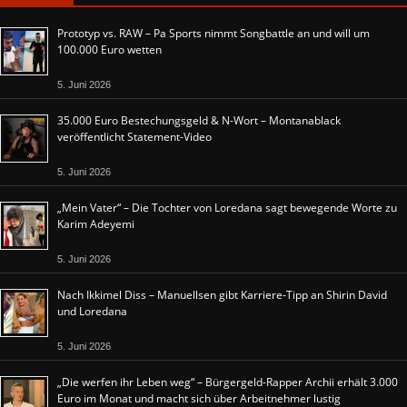
Prototyp vs. RAW – Pa Sports nimmt Songbattle an und will um
100.000 Euro wetten
5. Juni 2026
35.000 Euro Bestechungsgeld & N-Wort – Montanablack
veröffentlicht Statement-Video
5. Juni 2026
„Mein Vater“ – Die Tochter von Loredana sagt bewegende Worte zu
Karim Adeyemi
5. Juni 2026
Nach Ikkimel Diss – Manuellsen gibt Karriere-Tipp an Shirin David
und Loredana
5. Juni 2026
„Die werfen ihr Leben weg“ – Bürgergeld-Rapper Archii erhält 3.000
Euro im Monat und macht sich über Arbeitnehmer lustig