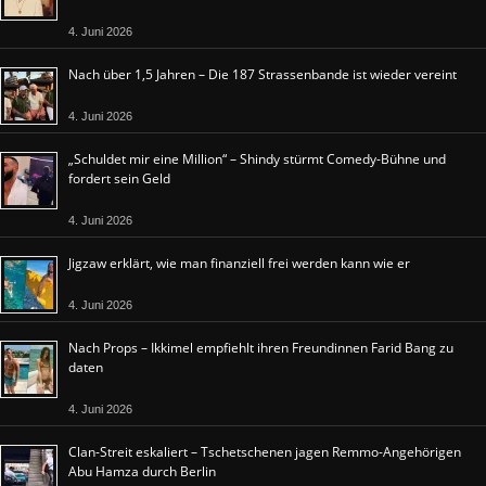
4. Juni 2026
Nach über 1,5 Jahren – Die 187 Strassenbande ist wieder vereint
4. Juni 2026
„Schuldet mir eine Million“ – Shindy stürmt Comedy-Bühne und
fordert sein Geld
4. Juni 2026
Jigzaw erklärt, wie man finanziell frei werden kann wie er
4. Juni 2026
Nach Props – Ikkimel empfiehlt ihren Freundinnen Farid Bang zu
daten
4. Juni 2026
Clan-Streit eskaliert – Tschetschenen jagen Remmo-Angehörigen
Abu Hamza durch Berlin