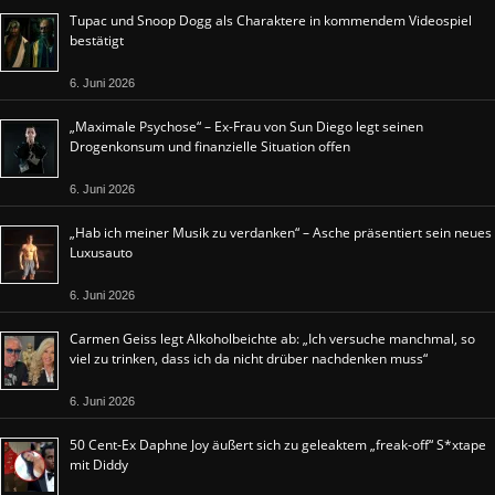
Tupac und Snoop Dogg als Charaktere in kommendem Videospiel
bestätigt
6. Juni 2026
„Maximale Psychose“ – Ex-Frau von Sun Diego legt seinen
Drogenkonsum und finanzielle Situation offen
6. Juni 2026
„Hab ich meiner Musik zu verdanken“ – Asche präsentiert sein neues
Luxusauto
6. Juni 2026
Carmen Geiss legt Alkoholbeichte ab: „Ich versuche manchmal, so
viel zu trinken, dass ich da nicht drüber nachdenken muss“
6. Juni 2026
50 Cent-Ex Daphne Joy äußert sich zu geleaktem „freak-off“ S*xtape
mit Diddy