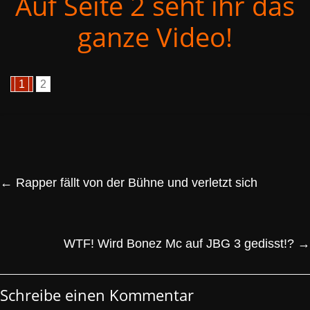
Auf Seite 2 seht ihr das
ganze Video!
1
2
←
Rapper fällt von der Bühne und verletzt sich
WTF! Wird Bonez Mc auf JBG 3 gedisst!?
→
Schreibe einen Kommentar