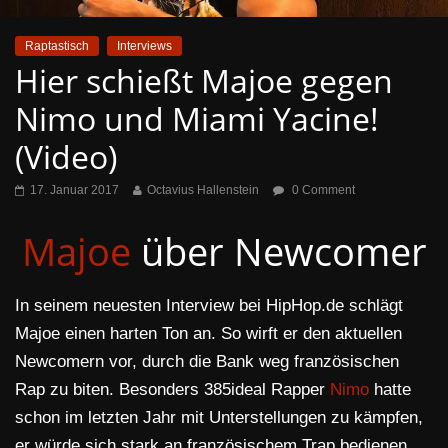
Raptastisch
Interviews
Hier schießt Majoe gegen
Nimo und Miami Yacine!
(Video)
17. Januar 2017
Octavius Hallenstein
0 Comment
Majoe
über Newcomer
In seinem neuesten Interview bei HipHop.de schlägt
Majoe einen harten Ton an. So wirft er den aktuellen
Newcomern vor, durch die Bank weg französischen
Rap zu biten. Besonders 385ideal Rapper
Nimo
hatte
schon im letzten Jahr mit Unterstellungen zu kämpfen,
er würde sich stark an französischem Trap bedienen.