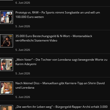
6. Juni 2026
Prototyp vs. RAW – Pa Sports nimmt Songbattle an und will um
100.000 Euro wetten
5. Juni 2026
35.000 Euro Bestechungsgeld & N-Wort – Montanablack
veröffentlicht Statement-Video
5. Juni 2026
„Mein Vater“ – Die Tochter von Loredana sagt bewegende Worte zu
Karim Adeyemi
5. Juni 2026
Nach Ikkimel Diss – Manuellsen gibt Karriere-Tipp an Shirin David
und Loredana
5. Juni 2026
„Die werfen ihr Leben weg“ – Bürgergeld-Rapper Archii erhält 3.000