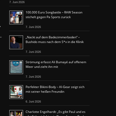
7. Juni 2026
100.000 Euro Songbattle – RAW Season
stichelt gegen Pa Sports zurück
→
7. Juni 2026
„Nackt auf dem Badezimmerboden“ –
Bushido muss nach dem S*x in die Klinik
7. Juni 2026
Strömung erfasst Ali Bumayé auf offenem
Meer und zieht ihn mit
7. Juni 2026
Perfekter Bikini-Body – Al-Gear zeigt sich
mit seiner heißen Freundin
6. Juni 2026
Charlotte Engelhardt: „Es gibt Paul und es