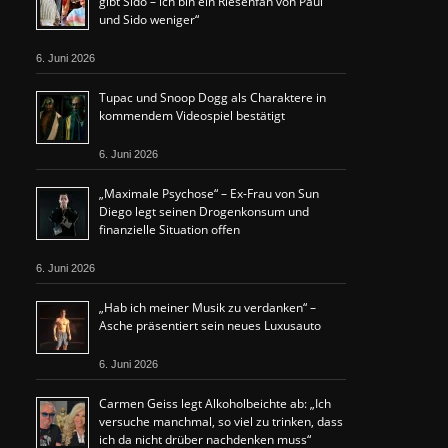
gibt Sido – ich bin ein Riesenfan von Paul
und Sido weniger“
6. Juni 2026
Tupac und Snoop Dogg als Charaktere in
kommendem Videospiel bestätigt
6. Juni 2026
„Maximale Psychose“ – Ex-Frau von Sun
Diego legt seinen Drogenkonsum und
finanzielle Situation offen
6. Juni 2026
„Hab ich meiner Musik zu verdanken“ –
Asche präsentiert sein neues Luxusauto
6. Juni 2026
Carmen Geiss legt Alkoholbeichte ab: „Ich
versuche manchmal, so viel zu trinken, dass
ich da nicht drüber nachdenken muss“