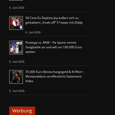
6. Juni 2026
50 Cent-Ex Daphne Joy äußert sich zu
geleaktem „freak-off“ S*xtape mit Diddy
6. Juni 2026
Prototyp vs. RAW – Pa Sports nimmt
Songbattle an und will um 100.000 Euro
wetten
5. Juni 2026
35.000 Euro Bestechungsgeld & N-Wort –
Montanablack veröffentlicht Statement-
Video
5. Juni 2026
Werbung