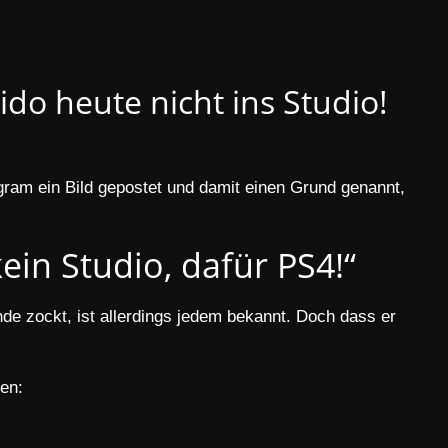
o heute nicht ins Studio!
gram ein Bild gepostet und damit einen Grund genannt,
in Studio, dafür PS4!“
de zockt, ist allerdings jedem bekannt. Doch dass er
hen: