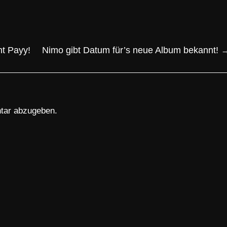
t Payy!
Nimo gibt Datum für’s neue Album bekannt!
tar abzugeben.