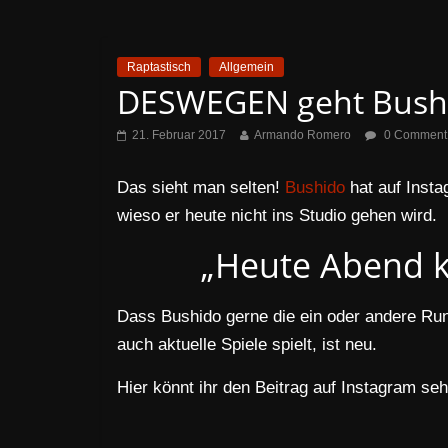
Raptastisch
Allgemein
DESWEGEN geht Bushid
21. Februar 2017
Armando Romero
0 Comment
Das sieht man selten!
Bushido
hat auf Insta
wieso er heute nicht ins Studio gehen wird.
„Heute Abend ke
Dass Bushido gerne die ein oder andere Run
auch aktuelle Spiele spielt, ist neu.
Hier könnt ihr den Beitrag auf Instagram se