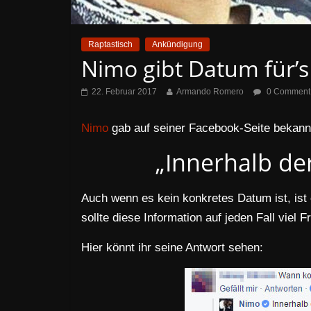
Raptastisch
Ankündigung
Nimo gibt Datum für’
22. Februar 2017
Armando Romero
0 Comment
Nimo
gab auf seiner Facebook-Seite bekann
„Innerhalb de
Auch wenn es kein konkretes Datum ist, is
sollte diese Information auf jeden Fall viel F
Hier könnt ihr seine Antwort sehen: