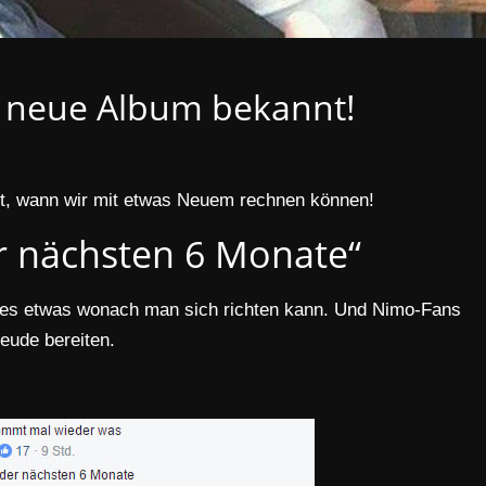
s neue Album bekannt!
t, wann wir mit etwas Neuem rechnen können!
r nächsten 6 Monate“
t es etwas wonach man sich richten kann. Und Nimo-Fans
reude bereiten.