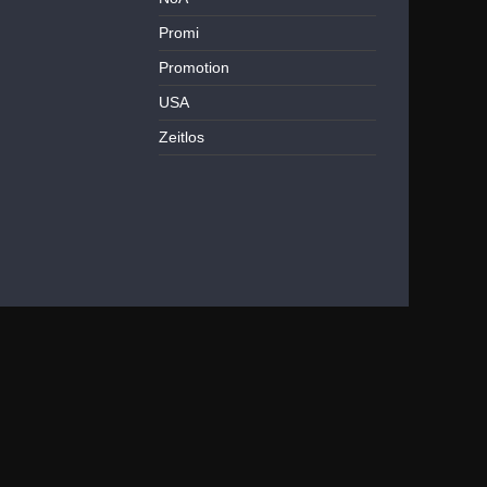
Promi
Promotion
USA
Zeitlos