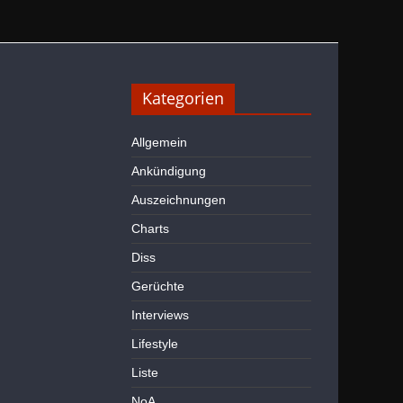
Kategorien
Allgemein
Ankündigung
Auszeichnungen
Charts
Diss
Gerüchte
Interviews
Lifestyle
Liste
NoA