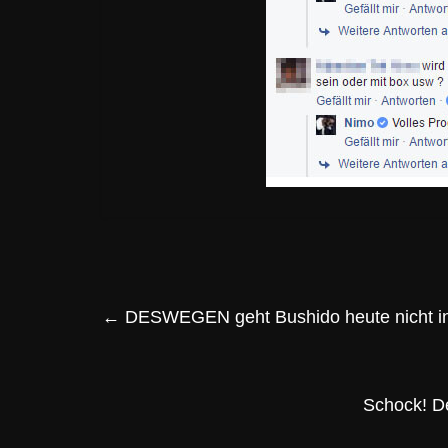
←
DESWEGEN geht Bushido heute nicht in
Schock! D