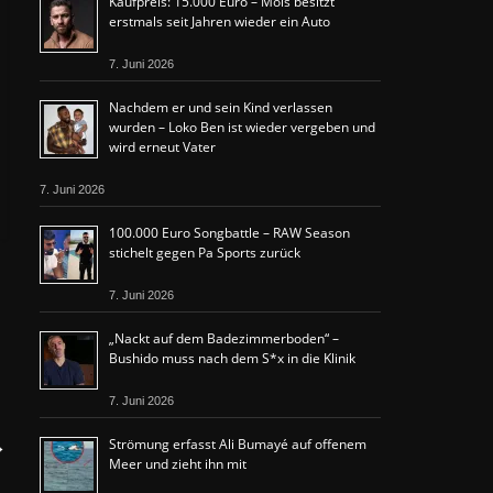
Kaufpreis: 15.000 Euro – Mois besitzt
erstmals seit Jahren wieder ein Auto
7. Juni 2026
Nachdem er und sein Kind verlassen
wurden – Loko Ben ist wieder vergeben und
wird erneut Vater
7. Juni 2026
100.000 Euro Songbattle – RAW Season
stichelt gegen Pa Sports zurück
7. Juni 2026
„Nackt auf dem Badezimmerboden“ –
Bushido muss nach dem S*x in die Klinik
7. Juni 2026
→
Strömung erfasst Ali Bumayé auf offenem
Meer und zieht ihn mit