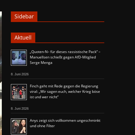
Sidebar
Aktuell
„Quoten-N– für dieses rassistische Pack“ –
Manuellsen schießt gegen AfD-Mitglied
Serge Menga
8. Juni 2026
Finch geht mit Rede gegen die Regierung
viral: „Wir sagen euch, welcher Krieg böse
ist und wer nicht“
8. Juni 2026
Anys zeigt sich vollkommen ungeschminkt
und ohne Filter