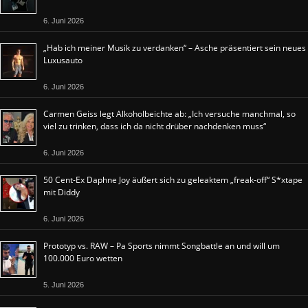
6. Juni 2026
„Hab ich meiner Musik zu verdanken“ – Asche präsentiert sein neues
Luxusauto
6. Juni 2026
Carmen Geiss legt Alkoholbeichte ab: „Ich versuche manchmal, so
viel zu trinken, dass ich da nicht drüber nachdenken muss“
6. Juni 2026
50 Cent-Ex Daphne Joy äußert sich zu geleaktem „freak-off“ S*xtape
mit Diddy
6. Juni 2026
Prototyp vs. RAW – Pa Sports nimmt Songbattle an und will um
100.000 Euro wetten
5. Juni 2026