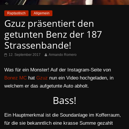
Raptastisch
Allgemein
Gzuz präsentiert den
getunten Benz der 187
Strassenbande!
12. September 2017
Armando Romero
Was für ein Monster! Auf der Instagram-Seite von
Bonez MC
hat
Gzuz
nun ein Video hochgeladen, in
welchem er das aufgetunte Auto abholt.
Bass!
Ein Hauptmerkmal ist die Soundanlage im Kofferraum,
für die sie bekanntlich eine krasse Summe gezahlt