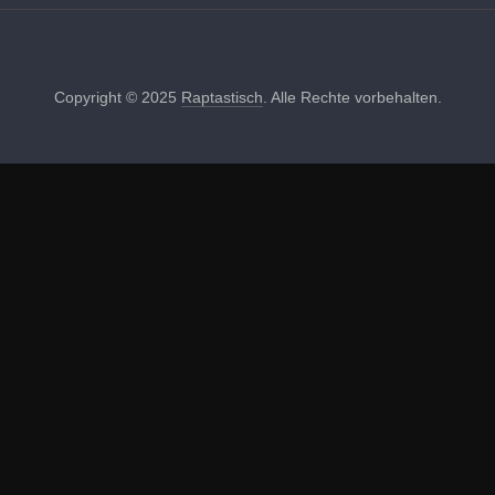
Copyright © 2025
Raptastisch
. Alle Rechte vorbehalten.