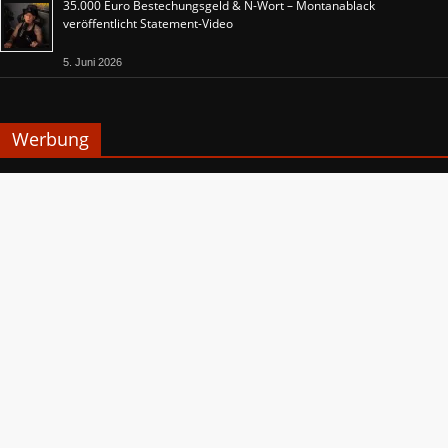
35.000 Euro Bestechungsgeld & N-Wort – Montanablack
veröffentlicht Statement-Video
5. Juni 2026
Werbung