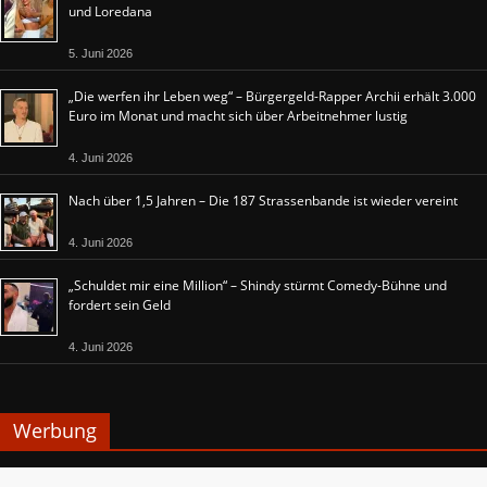
und Loredana
5. Juni 2026
„Die werfen ihr Leben weg“ – Bürgergeld-Rapper Archii erhält 3.000
Euro im Monat und macht sich über Arbeitnehmer lustig
4. Juni 2026
Nach über 1,5 Jahren – Die 187 Strassenbande ist wieder vereint
4. Juni 2026
„Schuldet mir eine Million“ – Shindy stürmt Comedy-Bühne und
fordert sein Geld
4. Juni 2026
Werbung