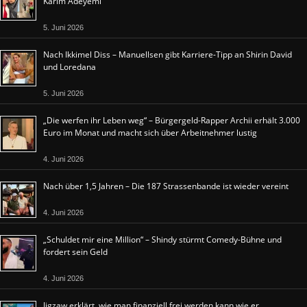
Karim Adeyemi
5. Juni 2026
Nach Ikkimel Diss – Manuellsen gibt Karriere-Tipp an Shirin David
und Loredana
5. Juni 2026
„Die werfen ihr Leben weg“ – Bürgergeld-Rapper Archii erhält 3.000
Euro im Monat und macht sich über Arbeitnehmer lustig
4. Juni 2026
Nach über 1,5 Jahren – Die 187 Strassenbande ist wieder vereint
4. Juni 2026
„Schuldet mir eine Million“ – Shindy stürmt Comedy-Bühne und
fordert sein Geld
4. Juni 2026
Jigzaw erklärt, wie man finanziell frei werden kann wie er