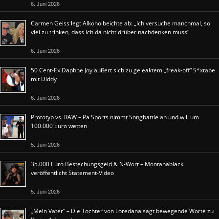
6. Juni 2026
Carmen Geiss legt Alkoholbeichte ab: „Ich versuche manchmal, so
viel zu trinken, dass ich da nicht drüber nachdenken muss“
6. Juni 2026
50 Cent-Ex Daphne Joy äußert sich zu geleaktem „freak-off“ S*xtape
mit Diddy
6. Juni 2026
Prototyp vs. RAW – Pa Sports nimmt Songbattle an und will um
100.000 Euro wetten
5. Juni 2026
35.000 Euro Bestechungsgeld & N-Wort – Montanablack
veröffentlicht Statement-Video
5. Juni 2026
„Mein Vater“ – Die Tochter von Loredana sagt bewegende Worte zu