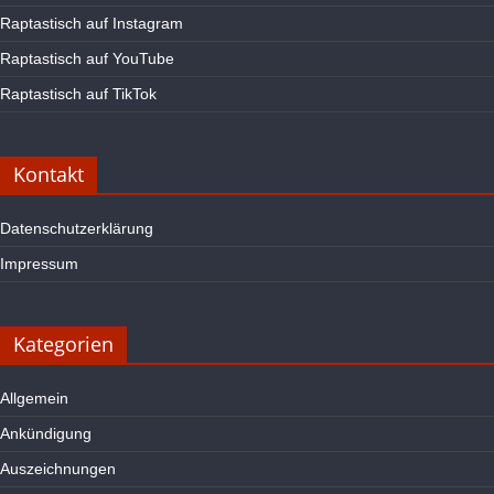
Raptastisch auf Instagram
Raptastisch auf YouTube
Raptastisch auf TikTok
Kontakt
Datenschutzerklärung
Impressum
Kategorien
Allgemein
Ankündigung
Auszeichnungen