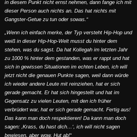
in diesem Punkt nicht ernst nehmen, dann fange ich mit
dieser Person auch nichts an. Das hat nichts mit
Gangster-Getue zu tun oder sowas.“
„Wenn ich einfach merke, der Typ versteht Hip-Hop und
weiß in dieser Hip-Hop-Welt musst du hinter dem
stehen, was du sagst. Da hat Kollegah im letzten Jahr
zu 1000 % hinter dem gestanden, was er rappt und hat
sich in gewissen Situationen im echten Leben, ich will
jetzt nicht die genauen Punkte sagen, weil dann würde
ich wieder andere Leute mit reinziehen, hat er sich
gerade gemacht. Er hat sich hingestellt und hat im
Gegensatz zu vielen Leuten, mit den ich früher
verbrüdert war, hat er sich gerade gemacht. Fertig aus!
Das kann man doch respektieren! Da kann man doch
sagen: ‚Krass, du hast dich…‘, ich will nicht sagen
bewiesen, aber wow, Hut ab!
“