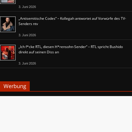
3. Juni 2026
„Antisemitische Codes“ – Kollegah antwortet auf Vorwürfe des TV-
Senders ntv
3. Juni 2026
„Ich f*cke RTL, diesen H*rensohn-Sender“ – RTL spricht Bushido
direkt auf seinen Diss an
3. Juni 2026
Werbung