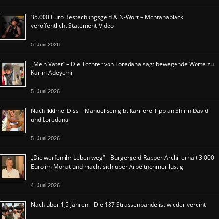
35.000 Euro Bestechungsgeld & N-Wort – Montanablack
veröffentlicht Statement-Video
5. Juni 2026
„Mein Vater“ – Die Tochter von Loredana sagt bewegende Worte zu
Karim Adeyemi
5. Juni 2026
Nach Ikkimel Diss – Manuellsen gibt Karriere-Tipp an Shirin David
und Loredana
5. Juni 2026
„Die werfen ihr Leben weg“ – Bürgergeld-Rapper Archii erhält 3.000
Euro im Monat und macht sich über Arbeitnehmer lustig
4. Juni 2026
Nach über 1,5 Jahren – Die 187 Strassenbande ist wieder vereint