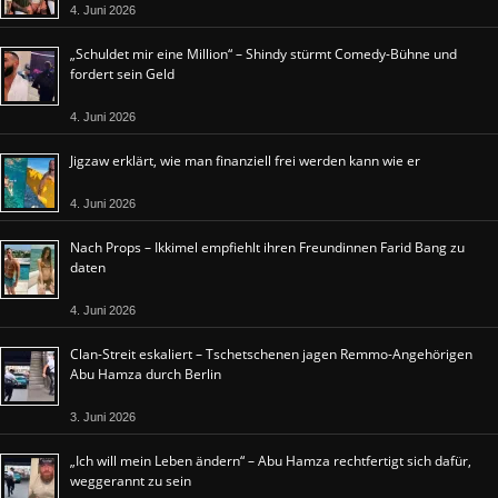
4. Juni 2026
„Schuldet mir eine Million“ – Shindy stürmt Comedy-Bühne und
fordert sein Geld
4. Juni 2026
Jigzaw erklärt, wie man finanziell frei werden kann wie er
4. Juni 2026
Nach Props – Ikkimel empfiehlt ihren Freundinnen Farid Bang zu
daten
4. Juni 2026
Clan-Streit eskaliert – Tschetschenen jagen Remmo-Angehörigen
Abu Hamza durch Berlin
3. Juni 2026
„Ich will mein Leben ändern“ – Abu Hamza rechtfertigt sich dafür,
weggerannt zu sein