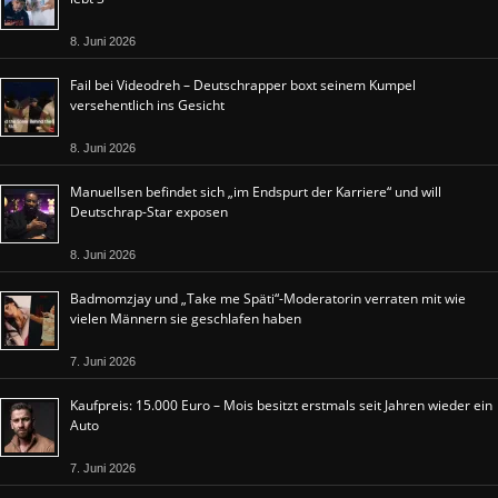
8. Juni 2026
Fail bei Videodreh – Deutschrapper boxt seinem Kumpel
versehentlich ins Gesicht
8. Juni 2026
Manuellsen befindet sich „im Endspurt der Karriere“ und will
Deutschrap-Star exposen
8. Juni 2026
Badmomzjay und „Take me Späti“-Moderatorin verraten mit wie
vielen Männern sie geschlafen haben
7. Juni 2026
Kaufpreis: 15.000 Euro – Mois besitzt erstmals seit Jahren wieder ein
Auto
7. Juni 2026