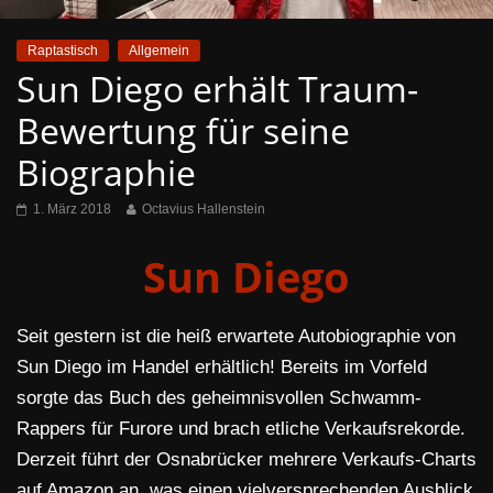
Raptastisch
Allgemein
Sun Diego erhält Traum-
Bewertung für seine
Biographie
1. März 2018
Octavius Hallenstein
Sun Diego
Seit gestern ist die heiß erwartete Autobiographie von
Sun Diego im Handel erhältlich! Bereits im Vorfeld
sorgte das Buch des geheimnisvollen Schwamm-
Rappers für Furore und brach etliche Verkaufsrekorde.
Derzeit führt der Osnabrücker mehrere Verkaufs-Charts
auf Amazon an, was einen vielversprechenden Ausblick