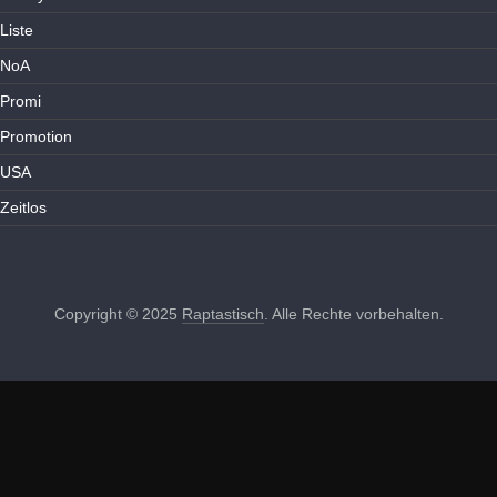
Liste
NoA
Promi
Promotion
USA
Zeitlos
Copyright © 2025
Raptastisch
. Alle Rechte vorbehalten.