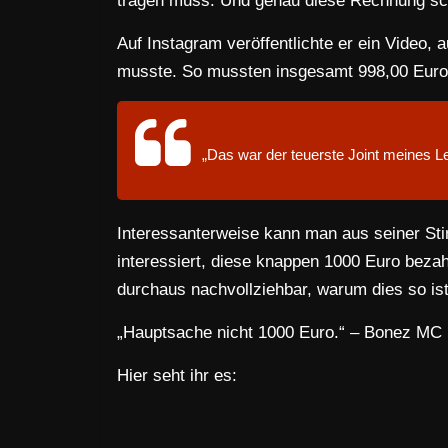
tragen muss. Und genau diese Rechnung sch
Auf Instagram veröffentlichte er ein Video
musste. So mussten insgesamt 998,00 Euro 
„Das war der teuerste Joint meines L
Interessanterweise kann man aus seiner Sti
interessiert, diese knappen 1000 Euro beza
durchaus nachvollziehbar, warum dies so ist
„Hauptsache nicht 1000 Euro.“ – Bonez MC
Hier seht ihr es: