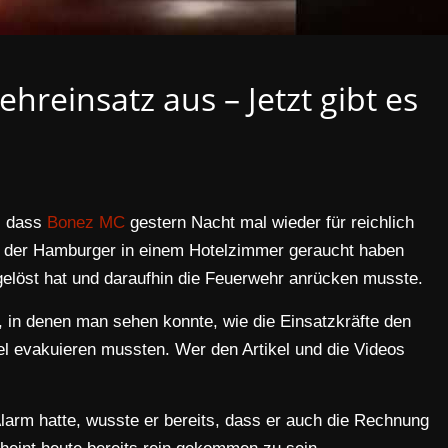
reinsatz aus – Jetzt gibt es
, dass
Bonez MC
gestern Nacht mal wieder für reichlich
en der Hamburger in einem Hotelzimmer geraucht haben
elöst hat und daraufhin die Feuerwehr anrücken musste.
s, in denen man sehen konnte, wie die Einsatzkräfte den
el evakuieren mussten. Wer den Artikel und die Videos
arm hatte, wusste er bereits, dass er auch die Rechnung