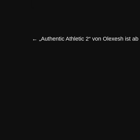
←
„Authentic Athletic 2“ von Olexesh ist ab 