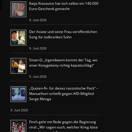
Katja Krasavice hat sich selbst ein 140.000
Euro-Geschenk gemacht
9. Juni 2026
Der Asiate und seine Frau veröffentlichen
Song für todkranken Sohn
9. Juni 2026
Sinan-G: „Irgendwann kommt der Tag, wo
einer Konygebony richtig kaputtschlägt“
9. Juni 2026
„Quoten-N– für dieses rassistische Pack“ –
Manuellsen schießt gegen AfD-Mitglied
Serge Menga
8. Juni 2026
Finch geht mit Rede gegen die Regierung
viral: „Wir sagen euch, welcher Krieg böse