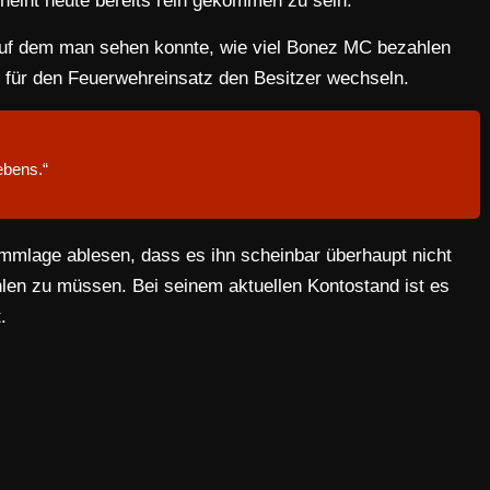
eint heute bereits rein gekommen zu sein.
, auf dem man sehen konnte, wie viel Bonez MC bezahlen
für den Feuerwehreinsatz den Besitzer wechseln.
ebens.“
mmlage ablesen, dass es ihn scheinbar überhaupt nicht
hlen zu müssen. Bei seinem aktuellen Kontostand ist es
.