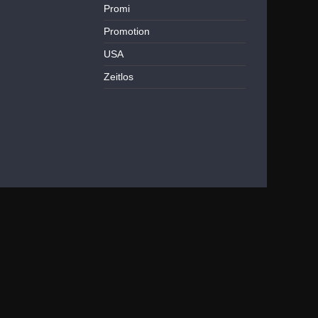
Promi
Promotion
USA
Zeitlos