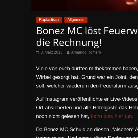
Raptastisch
Allgemein
Bonez MC löst Feuerweh
die Rechnung!
8. März 2018
Armando Romero
Viele von euch dürften mitbekommen haben
Wirbel gesorgt hat. Grund war ein Joint, d
soll, welcher wiederum den Feueralarm ausg
Auf Instagram veröffentlichte er Live-Video
Ort absicherten und alle Hotelgäste das Hot
noch nicht gelesen hat,
kann dies hier tun.
Da Bonez MC Schuld an diesen „falschen“ Al