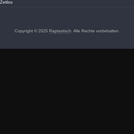
Zeitlos
Copyright © 2025
Raptastisch
. Alle Rechte vorbehalten.