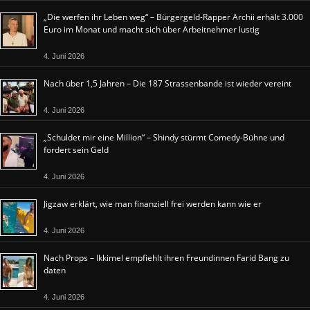
„Die werfen ihr Leben weg“ – Bürgergeld-Rapper Archii erhält 3.000
Euro im Monat und macht sich über Arbeitnehmer lustig
4. Juni 2026
Nach über 1,5 Jahren – Die 187 Strassenbande ist wieder vereint
4. Juni 2026
„Schuldet mir eine Million“ – Shindy stürmt Comedy-Bühne und
fordert sein Geld
4. Juni 2026
Jigzaw erklärt, wie man finanziell frei werden kann wie er
4. Juni 2026
Nach Props – Ikkimel empfiehlt ihren Freundinnen Farid Bang zu
daten
4. Juni 2026