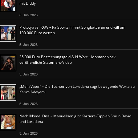
mit Diddy
6. Juni 2026
Prototyp vs. RAW – Pa Sports nimmt Songbattle an und will um
100.000 Euro wetten
5. Juni 2026
35.000 Euro Bestechungsgeld & N-Wort – Montanablack
veröffentlicht Statement-Video
5. Juni 2026
„Mein Vater“ – Die Tochter von Loredana sagt bewegende Worte zu
Karim Adeyemi
5. Juni 2026
Nach Ikkimel Diss – Manuellsen gibt Karriere-Tipp an Shirin David
und Loredana
5. Juni 2026