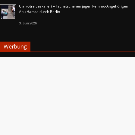
Clan-Streit eskaliert – Tschetschenen jagen Remmo-Angehörigen
Abu Hamza durch Berlin
3. Juni 2026
Werbung