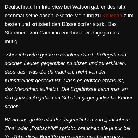
Deutschrap. Im Interview bei Watson gab er deshalb
nochmal seine abschließende Meinung zu
Kollegah
zum
besten und kritisiert den Düsseldorfer stark. Das
Statement von Campino empfindet er dagegen als
mutig.
„
Aber ich hätte gar kein Problem damit, Kollegah und
solchen Leuten gegenüber zu sitzen und zu erklären,
dass das, was die da machen, nicht von der
Kunstfreiheit gedeckt ist. Dass es einfach etwas ist,
das Menschen aufhetzt. Die Ergebnisse kann man an
den ganzen Angriffen an Schulen gegen jüdische Kinder
sehen.
Wenn das große Idol der Jugendlichen von „jüdischem
Zins“ oder „Rothschild“ spricht, brauchen sie ja nur bei
YouTube diese Begriffe einzugeben und finden dazu