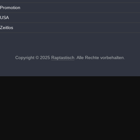
Promotion
USA
Zeitlos
Copyright © 2025
Raptastisch
. Alle Rechte vorbehalten.