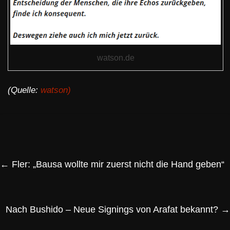
watson.de
(Quelle:
watson)
←
Fler: „Bausa wollte mir zuerst nicht die Hand geben“
Nach Bushido – Neue Signings von Arafat bekannt?
→