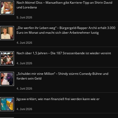
Nach Ikkimel Diss – Manuellsen gibt Karriere-Tipp an Shirin David
und Loredana
5. Juni 2026
„Die werfen ihr Leben weg“ – Bürgergeld-Rapper Archii erhält 3.000
Euro im Monat und macht sich über Arbeitnehmer lustig
4. Juni 2026
Nach über 1,5 Jahren – Die 187 Strassenbande ist wieder vereint
4. Juni 2026
„Schuldet mir eine Million“ – Shindy stürmt Comedy-Bühne und
fordert sein Geld
4. Juni 2026
Jigzaw erklärt, wie man finanziell frei werden kann wie er
4. Juni 2026