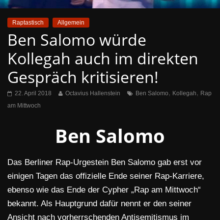
Raptastisch
Allgemein
Ben Salomo würde
Kollegah auch im direkten
Gespräch kritisieren!
,
,
22. April 2018
Octavius Hallenstein
Ben Salomo
Kollegah
Rap
am Mittwoch
Ben Salomo
Das Berliner Rap-Urgestein Ben Salomo gab erst vor
einigen Tagen das offizielle Ende seiner Rap-Karriere,
ebenso wie das Ende der Cypher „Rap am Mittwoch“
bekannt. Als Hauptgrund dafür nennt er den seiner
Ansicht nach vorherrschenden Antisemitismus im