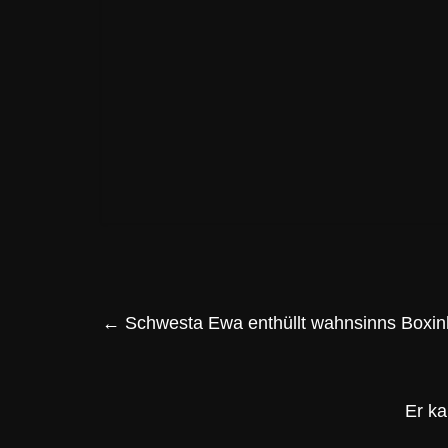
←
Schwesta Ewa enthüllt wahnsinns Boxin
Er k