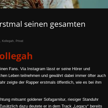
erstmal seinen gesamten
,
,
Kollegah
Privat
ollegah
einen Fans. Via Instagram lässt er seine Hörer und
chen Leben teilnehmen und gewährt dabei immer öfter auch
Jahr zeigte der Rapper erstmals öffentlich, wie es bei ihm
chtung mitsamt goldener Sofagarnitur, riesiger Standuhr
usätzlich dazu deutete er in dem Track „Legacy“ bereits