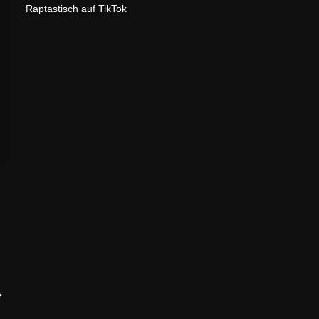
Raptastisch auf TikTok
→