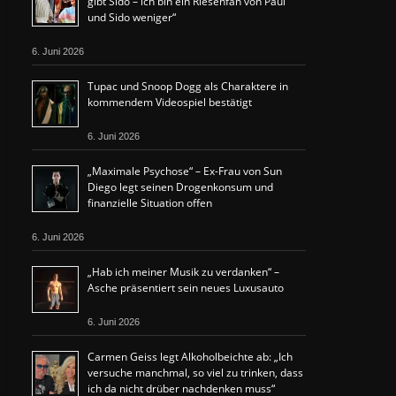
gibt Sido – ich bin ein Riesenfan von Paul
und Sido weniger“
6. Juni 2026
Tupac und Snoop Dogg als Charaktere in
kommendem Videospiel bestätigt
6. Juni 2026
„Maximale Psychose“ – Ex-Frau von Sun
Diego legt seinen Drogenkonsum und
finanzielle Situation offen
6. Juni 2026
„Hab ich meiner Musik zu verdanken“ –
Asche präsentiert sein neues Luxusauto
6. Juni 2026
Carmen Geiss legt Alkoholbeichte ab: „Ich
versuche manchmal, so viel zu trinken, dass
ich da nicht drüber nachdenken muss“