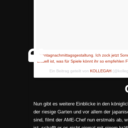
Sonntagnachmittagsgestaltung. Ich zock jetzt Son
aktuell ist, was für Spiele könnt ihr so empfehlen
Ein Beitrag geteilt von
KOLLEGAH
(@kolle
Nun gibt es weitere Einblicke in den königl
der riesige Garten und vor allem der japan
sind, filmt der AME-Chef nun erstmals ab, w
ist, schafft er es nicht einmal mit einem krä