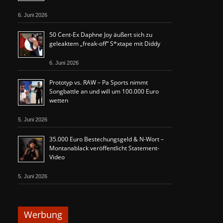
6. Juni 2026
50 Cent-Ex Daphne Joy äußert sich zu
geleaktem „freak-off“ S*xtape mit Diddy
6. Juni 2026
Prototyp vs. RAW – Pa Sports nimmt
Songbattle an und will um 100.000 Euro
wetten
5. Juni 2026
35.000 Euro Bestechungsgeld & N-Wort –
Montanablack veröffentlicht Statement-
Video
5. Juni 2026
Werbung