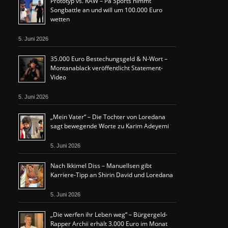
Prototyp vs. RAW – Pa Sports nimmt
Songbattle an und will um 100.000 Euro
wetten
5. Juni 2026
35.000 Euro Bestechungsgeld & N-Wort –
Montanablack veröffentlicht Statement-
Video
5. Juni 2026
„Mein Vater“ – Die Tochter von Loredana
sagt bewegende Worte zu Karim Adeyemi
5. Juni 2026
Nach Ikkimel Diss – Manuellsen gibt
Karriere-Tipp an Shirin David und Loredana
5. Juni 2026
„Die werfen ihr Leben weg“ – Bürgergeld-
Rapper Archii erhält 3.000 Euro im Monat