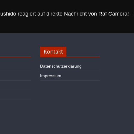
ushido reagiert auf direkte Nachricht von Raf Camora!
Kontakt
Datenschutzerklärung
Impressum