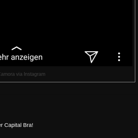
Camora via Instagram
r Capital Bra!