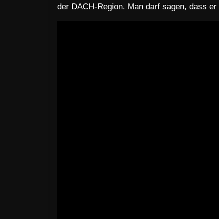
der DACH-Region. Man darf sagen, dass er s