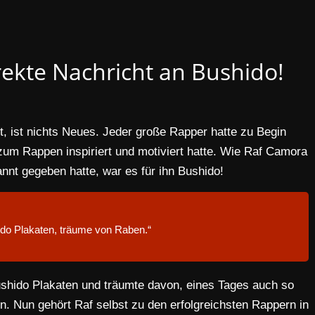
rekte Nachricht an Bushido!
t, ist nichts Neues. Jeder große Rapper hatte zu Begin
 zum Rappen inspiriert und motiviert hatte. Wie Raf Camora
nnt gegeben hatte, war es für ihn Bushido!
hido Plakaten, träume von Raben.“
ushido Plakaten und träumte davon, eines Tages auch so
in. Nun gehört Raf selbst zu den erfolgreichsten Rappern in