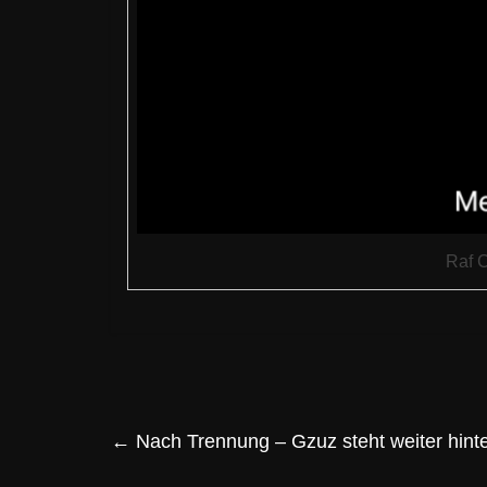
Raf 
←
Nach Trennung – Gzuz steht weiter hinte