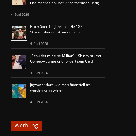
und macht sich über Arbeitnehmer lustig
4. Juni 2026
Nach über 1,5 Jahren – Die 187
Strassenbande ist wieder vereint
4. Juni 2026
„Schuldet mir eine Million“ – Shindy stürmt
Comedy-Bühne und fordert sein Geld
4. Juni 2026
Jigzaw erklärt, wie man finanziell frei
werden kann wie er
4. Juni 2026
Werbung