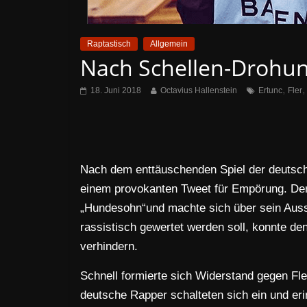
Raptastisch
Allgemein
Nach Schellen-Drohung 
,
18. Juni 2018
Octavius Hallenstein
Ertunc
Fler
Nach dem enttäuschenden Spiel der deutsche
einem provokanten Tweet für Empörung. Der
„Hundesohn“und machte sich über sein Ausse
rassistisch gewertet werden soll, konnte d
verhindern.
Schnell formierte sich Widerstand gegen Fl
deutsche Rapper schalteten sich ein und eri