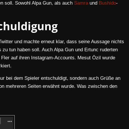
n soll. Sowohl Alpa Gun, als auch
Samra
und
Bushido
-
chuldigung
Twitter und machte erneut klar, dass seine Aussage nichts
 zu tun haben soll. Auch Alpa Gun und Ertunc ruderten
 Fler auf ihren Instagram-Accounts. Mesut Özil wurde
kiert.
 nur bei dem Spieler entschuldigt, sondern auch Grüße an
von mehreren Seiten erwähnt wurde. Was zwischen den