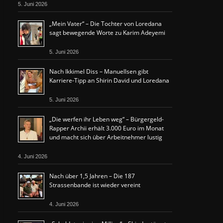
5. Juni 2026
„Mein Vater“ – Die Tochter von Loredana
sagt bewegende Worte zu Karim Adeyemi
5. Juni 2026
Nach Ikkimel Diss – Manuellsen gibt
Karriere-Tipp an Shirin David und Loredana
5. Juni 2026
„Die werfen ihr Leben weg“ – Bürgergeld-
Rapper Archii erhält 3.000 Euro im Monat
und macht sich über Arbeitnehmer lustig
4. Juni 2026
Nach über 1,5 Jahren – Die 187
Strassenbande ist wieder vereint
4. Juni 2026