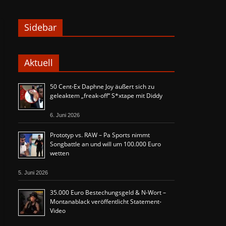
Sidebar
Aktuell
50 Cent-Ex Daphne Joy äußert sich zu
geleaktem „freak-off“ S*xtape mit Diddy
6. Juni 2026
Prototyp vs. RAW – Pa Sports nimmt
Songbattle an und will um 100.000 Euro
wetten
5. Juni 2026
35.000 Euro Bestechungsgeld & N-Wort –
Montanablack veröffentlicht Statement-
Video