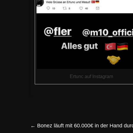
Ertunc auf Instagram
←
Bonez läuft mit 60.000€ in der Hand durc