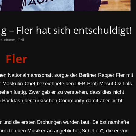
– Fler hat sich entschuldigt!
,
,
Kudamm
Özil
Fler
n Nationalmannschaft sorgte der Berliner Rapper Fler mit
 Maskulin-Chef bezeichnete den DFB-Profi Mesut Özil als
hen lustig. Zwar gab er zu verstehen, dass dies nicht
en Backlash der türkischen Community damit aber nicht
er und die ersten Drohungen wurden laut. Selbst namhafte
nnerten den Musiker an angebliche „Schellen“, die er von