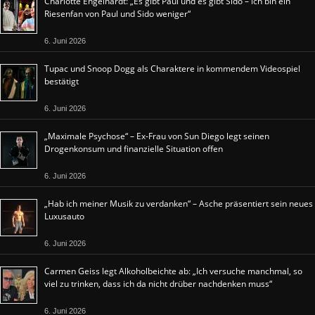
Charlotte Engelhardt: „Es gibt Paul und es gibt Sido – ich bin ein
Riesenfan von Paul und Sido weniger“
6. Juni 2026
Tupac und Snoop Dogg als Charaktere in kommendem Videospiel
bestätigt
6. Juni 2026
„Maximale Psychose“ – Ex-Frau von Sun Diego legt seinen
Drogenkonsum und finanzielle Situation offen
6. Juni 2026
„Hab ich meiner Musik zu verdanken“ – Asche präsentiert sein neues
Luxusauto
6. Juni 2026
Carmen Geiss legt Alkoholbeichte ab: „Ich versuche manchmal, so
viel zu trinken, dass ich da nicht drüber nachdenken muss“
6. Juni 2026