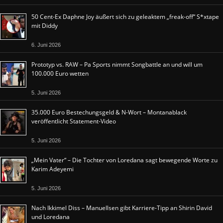
50 Cent-Ex Daphne Joy äußert sich zu geleaktem „freak-off“ S*xtape
mit Diddy
6. Juni 2026
Prototyp vs. RAW – Pa Sports nimmt Songbattle an und will um
100.000 Euro wetten
5. Juni 2026
35.000 Euro Bestechungsgeld & N-Wort – Montanablack
veröffentlicht Statement-Video
5. Juni 2026
„Mein Vater“ – Die Tochter von Loredana sagt bewegende Worte zu
Karim Adeyemi
5. Juni 2026
Nach Ikkimel Diss – Manuellsen gibt Karriere-Tipp an Shirin David
und Loredana