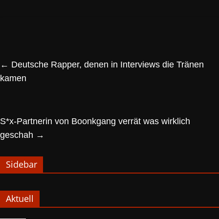
←
Deutsche Rapper, denen in Interviews die Tränen
kamen
S*x-Partnerin von Boonkgang verrät was wirklich
geschah
→
Sidebar
Aktuell