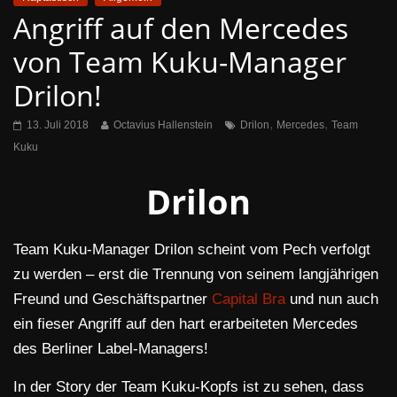
Angriff auf den Mercedes
von Team Kuku-Manager
Drilon!
,
,
13. Juli 2018
Octavius Hallenstein
Drilon
Mercedes
Team
Kuku
Drilon
Team Kuku-Manager Drilon scheint vom Pech verfolgt
zu werden – erst die Trennung von seinem langjährigen
Freund und Geschäftspartner
Capital Bra
und nun auch
ein fieser Angriff auf den hart erarbeiteten Mercedes
des Berliner Label-Managers!
In der Story der Team Kuku-Kopfs ist zu sehen, dass