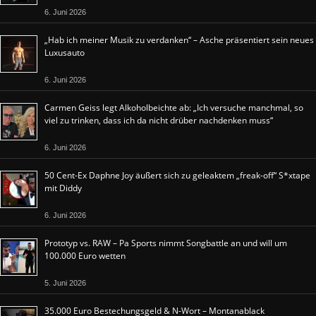
6. Juni 2026
„Hab ich meiner Musik zu verdanken“ – Asche präsentiert sein neues
Luxusauto
6. Juni 2026
Carmen Geiss legt Alkoholbeichte ab: „Ich versuche manchmal, so
viel zu trinken, dass ich da nicht drüber nachdenken muss“
6. Juni 2026
50 Cent-Ex Daphne Joy äußert sich zu geleaktem „freak-off“ S*xtape
mit Diddy
6. Juni 2026
Prototyp vs. RAW – Pa Sports nimmt Songbattle an und will um
100.000 Euro wetten
5. Juni 2026
35.000 Euro Bestechungsgeld & N-Wort – Montanablack