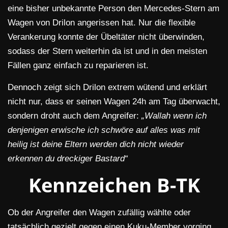
eine bisher unbekannte Person den Mercedes-Stern am
Wagen von Drilon angerissen hat. Nur die flexible
Verankerung konnte der Übeltäter nicht überwinden,
sodass der Stern weiterhin da ist und in den meisten
Fällen ganz einfach zu reparieren ist.
Dennoch zeigt sich Drilon extrem wütend und erklärt
nicht nur, dass er seinen Wagen 24h am Tag überwacht,
sondern droht auch dem Angreifer:
„Wallah wenn ich
denjenigen erwische ich schwöre auf alles was mit
heilig ist deine Eltern werden dich nicht wieder
erkennen du dreckiger
Bastard“
Kennzeichen B-TK
Ob der Angreifer den Wagen zufällig wählte oder
tatsächlich gezielt gegen einen Kuku-Member vorging,