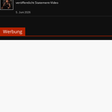
veröffentlicht Statement-Video
5. Juni 2026
Werbung