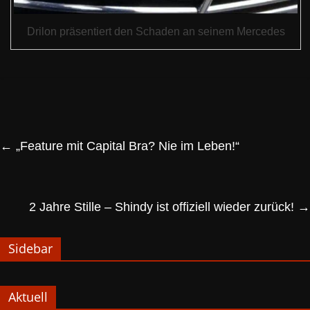
Drilon präsentiert den Schaden an seinem Mercedes
←
„Feature mit Capital Bra? Nie im Leben!“
2 Jahre Stille – Shindy ist offiziell wieder zurück!
→
Sidebar
Aktuell