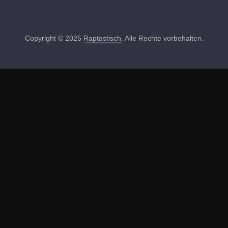
Copyright © 2025
Raptastisch
. Alle Rechte vorbehalten.