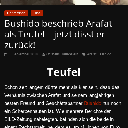
Raptastisch
Diss
Bushido beschrieb Arafat
als Teufel – jetzt disst er
zurück!
,
8. September 2018
Octavius Hallenstein
Arafat
Bushido
Teufel
Schon seit langem dürfte mehr als klar sein, dass das
Verhältnis zwischen Arafat und seinem langjährigen
besten Freund und Geschäftspartner
Bushido
nur noch
ein Scherbenhaufen ist. Wie mehrere Berichte der
BILD-Zeitung nahelegten, befinden sich die beide in
einem Rechtsstreit, bei dem es um Millionen von Euro