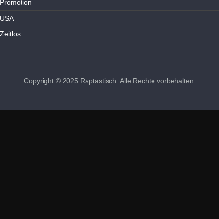
Promotion
USA
Zeitlos
Copyright © 2025
Raptastisch
. Alle Rechte vorbehalten.