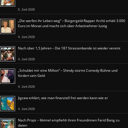
5. Juni 2026
„Die werfen ihr Leben weg“ – Bürgergeld-Rapper Archii erhält 3.000
Euro im Monat und macht sich über Arbeitnehmer lustig
4. Juni 2026
Nach über 1,5 Jahren – Die 187 Strassenbande ist wieder vereint
4. Juni 2026
„Schuldet mir eine Million“ – Shindy stürmt Comedy-Bühne und
fordert sein Geld
4. Juni 2026
Jigzaw erklärt, wie man finanziell frei werden kann wie er
4. Juni 2026
Nach Props – Ikkimel empfiehlt ihren Freundinnen Farid Bang zu
daten