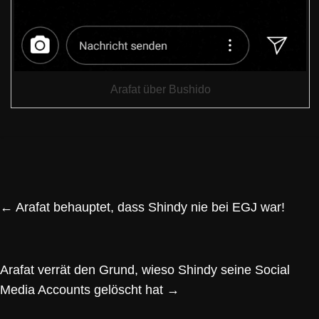
Arafat über Bushido
←
Arafat behauptet, dass Shindy nie bei EGJ war!
Arafat verrät den Grund, wieso Shindy seine Social
Media Accounts gelöscht hat
→