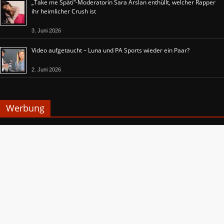
„Take me Späti“-Moderatorin Sara Arslan enthüllt, welcher Rapper
ihr heimlicher Crush ist
3. Juni 2026
Video aufgetaucht – Luna und PA Sports wieder ein Paar?
2. Juni 2026
Werbung