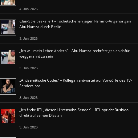
4. Juni 2026
Clan-Streit eskaliert – Tschetschenen jagen Remmo-Angehörigen
Abu Hamza durch Berlin
3. Juni 2026
„Ich will mein Leben ändern“ – Abu Hamza rechtfertigt sich dafür,
weggerannt zu sein
3. Juni 2026
„Antisemitische Codes“ – Kollegah antwortet auf Vorwürfe des TV-
Senders ntv
3. Juni 2026
„Ich f*cke RTL, diesen H*rensohn-Sender“ – RTL spricht Bushido
direkt auf seinen Diss an
3. Juni 2026