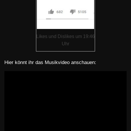
Likes und Dislikes um 19:46
Uhr
Hier könnt ihr das Musikvideo anschauen: