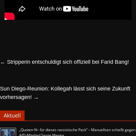
←
Stripperin entschuldigt sich offiziell bei Farid Bang!
Sun Diego-Reunion: Kollegah lässt sich seine Zukunft
vorhersagen!
→
Aktuell
„Quoten-N– für dieses rassistische Pack“ – Manuellsen schießt gegen
AfD-Mitglied Serge Menga