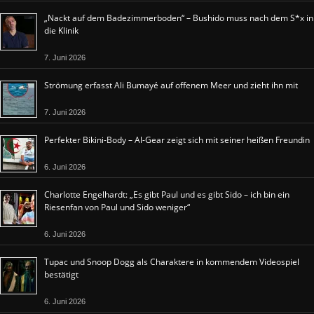
„Nackt auf dem Badezimmerboden“ – Bushido muss nach dem S*x in
die Klinik
7. Juni 2026
Strömung erfasst Ali Bumayé auf offenem Meer und zieht ihn mit
7. Juni 2026
Perfekter Bikini-Body – Al-Gear zeigt sich mit seiner heißen Freundin
6. Juni 2026
Charlotte Engelhardt: „Es gibt Paul und es gibt Sido – ich bin ein
Riesenfan von Paul und Sido weniger“
6. Juni 2026
Tupac und Snoop Dogg als Charaktere in kommendem Videospiel
bestätigt
6. Juni 2026