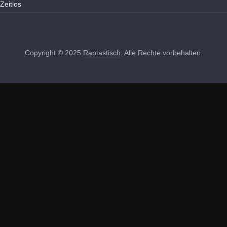
Zeitlos
Copyright © 2025
Raptastisch
. Alle Rechte vorbehalten.