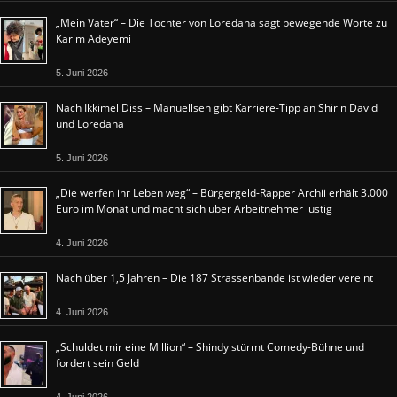
„Mein Vater“ – Die Tochter von Loredana sagt bewegende Worte zu
Karim Adeyemi
5. Juni 2026
Nach Ikkimel Diss – Manuellsen gibt Karriere-Tipp an Shirin David
und Loredana
5. Juni 2026
„Die werfen ihr Leben weg“ – Bürgergeld-Rapper Archii erhält 3.000
Euro im Monat und macht sich über Arbeitnehmer lustig
4. Juni 2026
Nach über 1,5 Jahren – Die 187 Strassenbande ist wieder vereint
4. Juni 2026
„Schuldet mir eine Million“ – Shindy stürmt Comedy-Bühne und
fordert sein Geld
4. Juni 2026