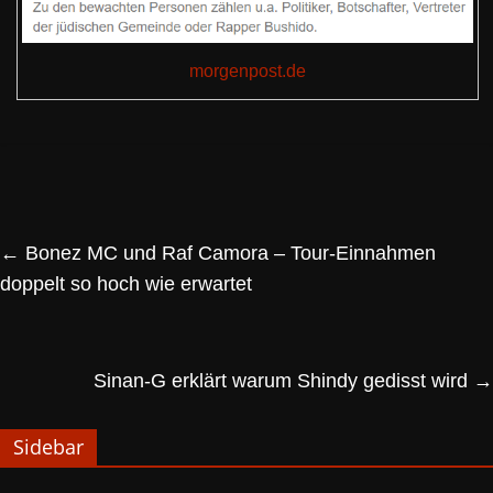
morgenpost.de
←
Bonez MC und Raf Camora – Tour-Einnahmen
doppelt so hoch wie erwartet
Sinan-G erklärt warum Shindy gedisst wird
→
Sidebar