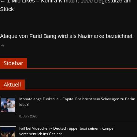
←
1 Mio Likes – Kontra K macht 1000 Liegestütze am
Stück
Ataque von Farid Bang wird als Nazimarke bezeichnet
→
Sidebar
Aktuell
Monatelange Funkstille – Capital Bra bricht sein Schweigen zu Berlin
lebt 3
8. Juni 2026
Fail bei Videodreh – Deutschrapper boxt seinem Kumpel
versehentlich ins Gesicht