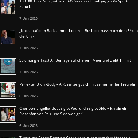
100.000 Euro Songbattle – RAW Season stichelt gegen Pa Sports
zurück
7. Juni 2026
„Nackt auf dem Badezimmerboden“ – Bushido muss nach dem S*x in
die Klinik
7. Juni 2026
Strömung erfasst Ali Bumayé auf offenem Meer und zieht ihn mit
7. Juni 2026
Perfekter Bikini-Body – Al-Gear zeigt sich mit seiner heißen Freundin
6. Juni 2026
Charlotte Engelhardt: „Es gibt Paul und es gibt Sido – ich bin ein
Riesenfan von Paul und Sido weniger“
6. Juni 2026
Tupac und Snoop Dogg als Charaktere in kommendem Videospiel