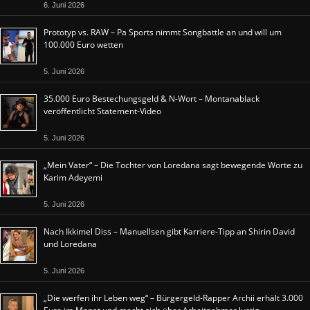
6. Juni 2026
Prototyp vs. RAW – Pa Sports nimmt Songbattle an und will um
100.000 Euro wetten
5. Juni 2026
35.000 Euro Bestechungsgeld & N-Wort – Montanablack
veröffentlicht Statement-Video
5. Juni 2026
„Mein Vater“ – Die Tochter von Loredana sagt bewegende Worte zu
Karim Adeyemi
5. Juni 2026
Nach Ikkimel Diss – Manuellsen gibt Karriere-Tipp an Shirin David
und Loredana
5. Juni 2026
„Die werfen ihr Leben weg“ – Bürgergeld-Rapper Archii erhält 3.000