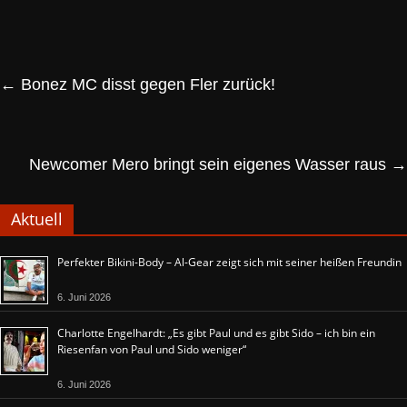
←
Bonez MC disst gegen Fler zurück!
Newcomer Mero bringt sein eigenes Wasser raus
→
Aktuell
Perfekter Bikini-Body – Al-Gear zeigt sich mit seiner heißen Freundin
6. Juni 2026
Charlotte Engelhardt: „Es gibt Paul und es gibt Sido – ich bin ein
Riesenfan von Paul und Sido weniger“
6. Juni 2026