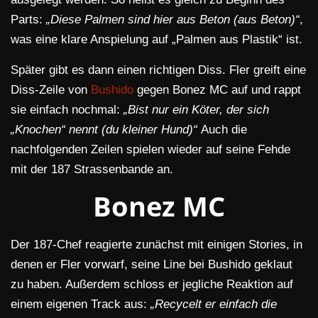
Parts:
„Diese Palmen sind hier aus Beton (aus Beton)“
,
was eine klare Anspielung auf „Palmen aus Plastik“ ist.
Später gibt es dann einen richtigen Diss. Fler greift eine
Diss-Zeile von
Bushido
gegen Bonez MC auf und rappt
sie einfach nochmal:
„Bist nur ein Köter, der sich
„Knochen“ nennt (du kleiner Hund)“
Auch die
nachfolgenden Zeilen spielen wieder auf seine Fehde
mit der 187 Strassenbande an.
Bonez MC
Der 187-Chef reagierte zunächst mit einigen Stories, in
denen er Fler vorwarf, seine Line bei Bushido geklaut
zu haben. Außerdem schloss er jegliche Reaktion auf
einem eigenen Track aus:
„Recycelt er einfach die