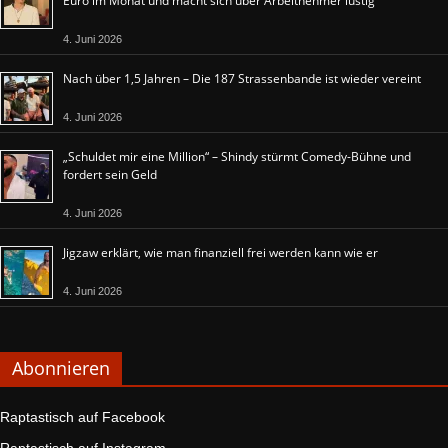
Euro im Monat und macht sich über Arbeitnehmer lustig
4. Juni 2026
Nach über 1,5 Jahren – Die 187 Strassenbande ist wieder vereint
4. Juni 2026
„Schuldet mir eine Million“ – Shindy stürmt Comedy-Bühne und
fordert sein Geld
4. Juni 2026
Jigzaw erklärt, wie man finanziell frei werden kann wie er
4. Juni 2026
Abonnieren
Raptastisch auf Facebook