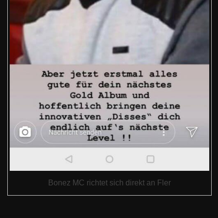
Bonez MC richtet sich direkt an Fler