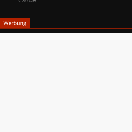
6. Juni 2026
Werbung