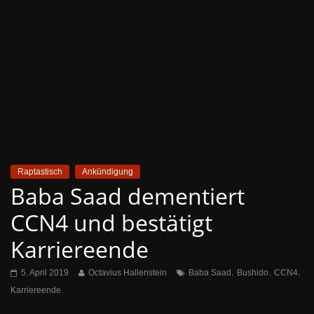
Raptastisch
Ankündigung
Baba Saad dementiert
CCN4 und bestätigt
Karriereende
,
,
,
5. April 2019
Octavius Hallenstein
Baba Saad
Bushido
CCN4
Karriereende