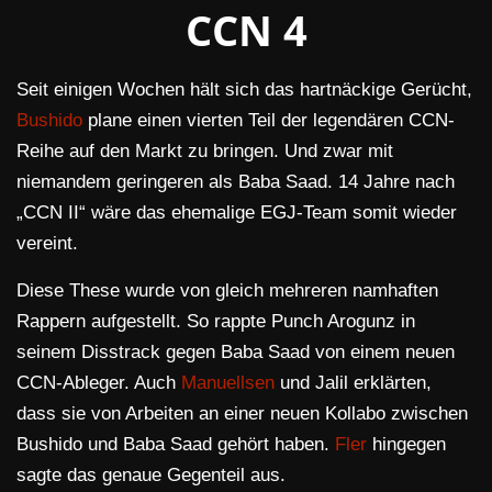
CCN 4
Seit einigen Wochen hält sich das hartnäckige Gerücht,
Bushido
plane einen vierten Teil der legendären CCN-
Reihe auf den Markt zu bringen. Und zwar mit
niemandem geringeren als Baba Saad. 14 Jahre nach
„CCN II“ wäre das ehemalige EGJ-Team somit wieder
vereint.
Diese These wurde von gleich mehreren namhaften
Rappern aufgestellt. So rappte Punch Arogunz in
seinem Disstrack gegen Baba Saad von einem neuen
CCN-Ableger. Auch
Manuellsen
und Jalil erklärten,
dass sie von Arbeiten an einer neuen Kollabo zwischen
Bushido und Baba Saad gehört haben.
Fler
hingegen
sagte das genaue Gegenteil aus.