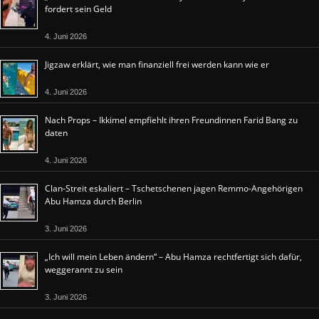
fordert sein Geld
4. Juni 2026
Jigzaw erklärt, wie man finanziell frei werden kann wie er
4. Juni 2026
Nach Props – Ikkimel empfiehlt ihren Freundinnen Farid Bang zu
daten
4. Juni 2026
Clan-Streit eskaliert – Tschetschenen jagen Remmo-Angehörigen
Abu Hamza durch Berlin
3. Juni 2026
„Ich will mein Leben ändern“ – Abu Hamza rechtfertigt sich dafür,
weggerannt zu sein
3. Juni 2026