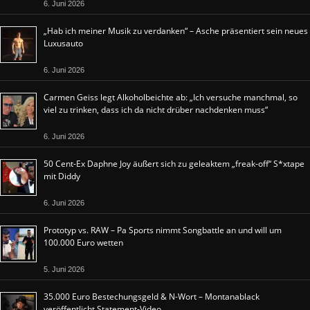
6. Juni 2026
„Hab ich meiner Musik zu verdanken“ – Asche präsentiert sein neues
Luxusauto
6. Juni 2026
Carmen Geiss legt Alkoholbeichte ab: „Ich versuche manchmal, so
viel zu trinken, dass ich da nicht drüber nachdenken muss“
6. Juni 2026
50 Cent-Ex Daphne Joy äußert sich zu geleaktem „freak-off“ S*xtape
mit Diddy
6. Juni 2026
Prototyp vs. RAW – Pa Sports nimmt Songbattle an und will um
100.000 Euro wetten
5. Juni 2026
35.000 Euro Bestechungsgeld & N-Wort – Montanablack
veröffentlicht Statement-Video