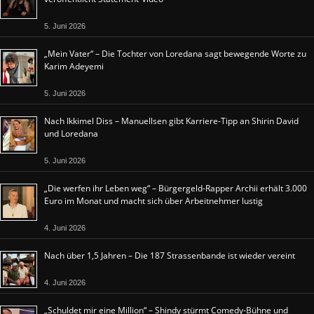
5. Juni 2026
„Mein Vater“ – Die Tochter von Loredana sagt bewegende Worte zu
Karim Adeyemi
5. Juni 2026
Nach Ikkimel Diss – Manuellsen gibt Karriere-Tipp an Shirin David
und Loredana
5. Juni 2026
„Die werfen ihr Leben weg“ – Bürgergeld-Rapper Archii erhält 3.000
Euro im Monat und macht sich über Arbeitnehmer lustig
4. Juni 2026
Nach über 1,5 Jahren – Die 187 Strassenbande ist wieder vereint
4. Juni 2026
„Schuldet mir eine Million“ – Shindy stürmt Comedy-Bühne und