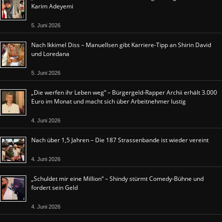
Karim Adeyemi
5. Juni 2026
Nach Ikkimel Diss – Manuellsen gibt Karriere-Tipp an Shirin David
und Loredana
5. Juni 2026
„Die werfen ihr Leben weg“ – Bürgergeld-Rapper Archii erhält 3.000
Euro im Monat und macht sich über Arbeitnehmer lustig
4. Juni 2026
Nach über 1,5 Jahren – Die 187 Strassenbande ist wieder vereint
4. Juni 2026
„Schuldet mir eine Million“ – Shindy stürmt Comedy-Bühne und
fordert sein Geld
4. Juni 2026