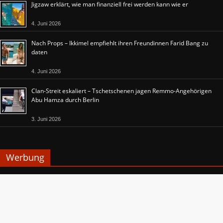
Jigzaw erklärt, wie man finanziell frei werden kann wie er
4. Juni 2026
Nach Props – Ikkimel empfiehlt ihren Freundinnen Farid Bang zu
daten
4. Juni 2026
Clan-Streit eskaliert – Tschetschenen jagen Remmo-Angehörigen
Abu Hamza durch Berlin
3. Juni 2026
Werbung