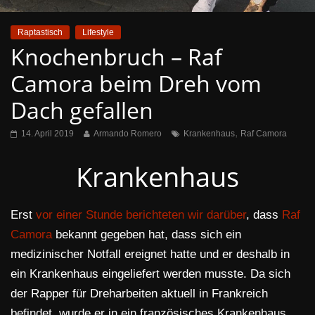
Raptastisch
Lifestyle
Knochenbruch – Raf
Camora beim Dreh vom
Dach gefallen
,
14. April 2019
Armando Romero
Krankenhaus
Raf Camora
Krankenhaus
Erst
vor einer Stunde berichteten wir darüber
, dass
Raf
Camora
bekannt gegeben hat, dass sich ein
medizinischer Notfall ereignet hatte und er deshalb in
ein Krankenhaus eingeliefert werden musste. Da sich
der Rapper für Dreharbeiten aktuell in Frankreich
befindet, wurde er in ein französisches Krankenhaus