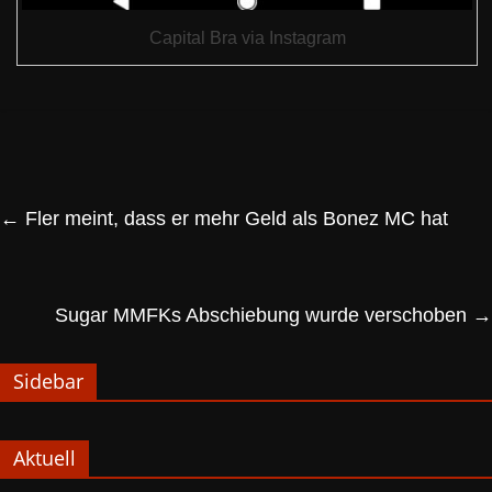
Capital Bra via Instagram
←
Fler meint, dass er mehr Geld als Bonez MC hat
Sugar MMFKs Abschiebung wurde verschoben
→
Sidebar
Aktuell