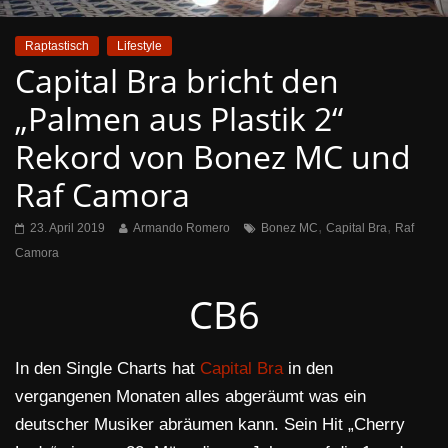
Raptastisch
Lifestyle
Capital Bra bricht den
„Palmen aus Plastik 2“
Rekord von Bonez MC und
Raf Camora
,
,
23. April 2019
Armando Romero
Bonez MC
Capital Bra
Raf
Camora
CB6
In den Single Charts hat
Capital Bra
in den
vergangenen Monaten alles abgeräumt was ein
deutscher Musiker abräumen kann. Sein Hit „Cherry