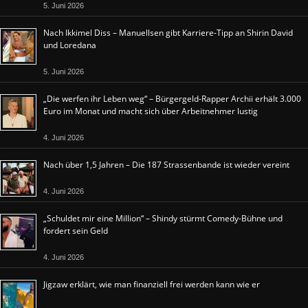
5. Juni 2026
Nach Ikkimel Diss – Manuellsen gibt Karriere-Tipp an Shirin David
und Loredana
5. Juni 2026
„Die werfen ihr Leben weg“ – Bürgergeld-Rapper Archii erhält 3.000
Euro im Monat und macht sich über Arbeitnehmer lustig
4. Juni 2026
Nach über 1,5 Jahren – Die 187 Strassenbande ist wieder vereint
4. Juni 2026
„Schuldet mir eine Million“ – Shindy stürmt Comedy-Bühne und
fordert sein Geld
4. Juni 2026
Jigzaw erklärt, wie man finanziell frei werden kann wie er