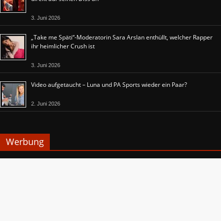
3. Juni 2026
„Take me Späti“-Moderatorin Sara Arslan enthüllt, welcher Rapper
ihr heimlicher Crush ist
3. Juni 2026
Video aufgetaucht – Luna und PA Sports wieder ein Paar?
2. Juni 2026
Werbung