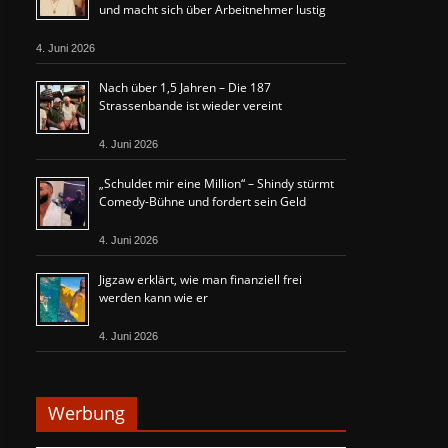
und macht sich über Arbeitnehmer lustig
4. Juni 2026
Nach über 1,5 Jahren – Die 187
Strassenbande ist wieder vereint
4. Juni 2026
„Schuldet mir eine Million“ – Shindy stürmt
Comedy-Bühne und fordert sein Geld
4. Juni 2026
Jigzaw erklärt, wie man finanziell frei
werden kann wie er
4. Juni 2026
Werbung