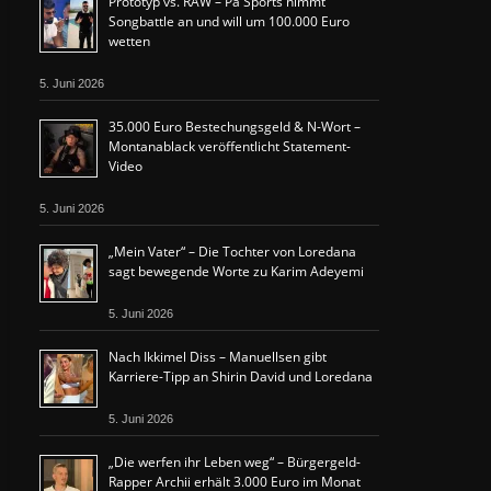
Prototyp vs. RAW – Pa Sports nimmt
Songbattle an und will um 100.000 Euro
wetten
5. Juni 2026
35.000 Euro Bestechungsgeld & N-Wort –
Montanablack veröffentlicht Statement-
Video
5. Juni 2026
„Mein Vater“ – Die Tochter von Loredana
sagt bewegende Worte zu Karim Adeyemi
5. Juni 2026
Nach Ikkimel Diss – Manuellsen gibt
Karriere-Tipp an Shirin David und Loredana
5. Juni 2026
„Die werfen ihr Leben weg“ – Bürgergeld-
Rapper Archii erhält 3.000 Euro im Monat