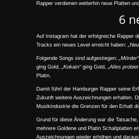
Rapper verdienen weiterhin neue Platten und
6 n
Auf Instagram hat der erfolgreiche Rapper 
Tracks ein neues Level erreicht haben:
„Neu
Folgende Songs sind aufgestiegen:
„Mörder“
ging Gold,
„Kokain“
ging Gold,
„Alles probier
Platin.
Damit führt der Hamburger Rapper seine Erfo
Zukunft weitere Auszeichnungen erhalten. D
Musikindustrie die Grenzen für den Erhalt di
Grund für diese Änderung war die Tatsache,
mehrere Goldene und Platin Schallplatten e
Auszeichnungen wieder erhöhen und darau