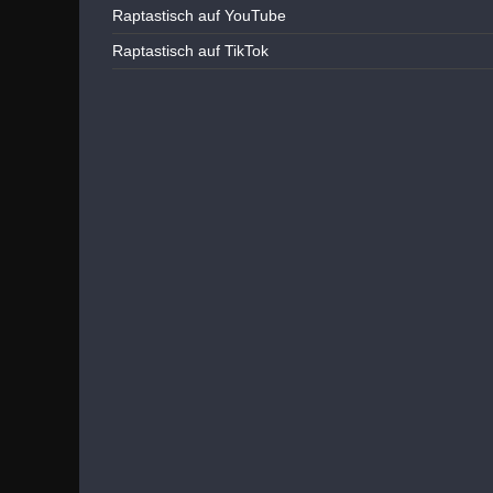
Raptastisch auf YouTube
Raptastisch auf TikTok