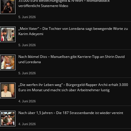
35.000 Euro Bestechungsgeld & N-Wort – Montanablack
veröffentlicht Statement-Video
5. Juni 2026
„Mein Vater“ – Die Tochter von Loredana sagt bewegende Worte zu
Karim Adeyemi
5. Juni 2026
Nach Ikkimel Diss – Manuellsen gibt Karriere-Tipp an Shirin David
und Loredana
5. Juni 2026
„Die werfen ihr Leben weg“ – Bürgergeld-Rapper Archii erhält 3.000
Euro im Monat und macht sich über Arbeitnehmer lustig
4. Juni 2026
Nach über 1,5 Jahren – Die 187 Strassenbande ist wieder vereint
4. Juni 2026