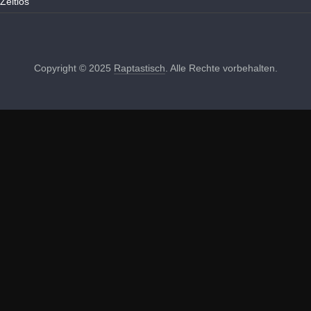
Zeitlos
Copyright © 2025
Raptastisch
. Alle Rechte vorbehalten.