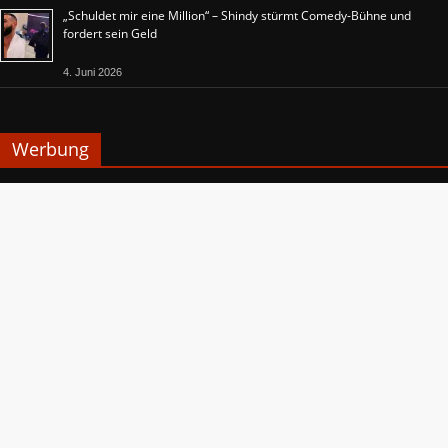
„Schuldet mir eine Million“ – Shindy stürmt Comedy-Bühne und
fordert sein Geld
4. Juni 2026
Werbung