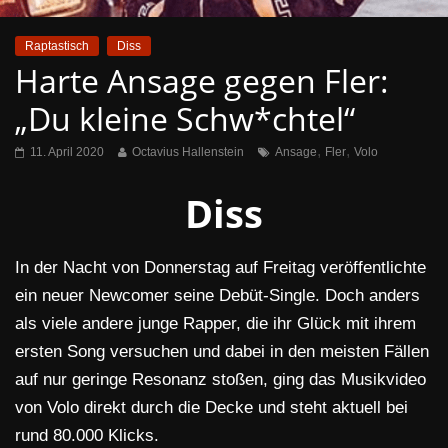
Raptastisch
Diss
Harte Ansage gegen Fler:
„Du kleine Schw*chtel“
,
,
11. April 2020
Octavius Hallenstein
Ansage
Fler
Volo
Diss
In der Nacht von Donnerstag auf Freitag veröffentlichte
ein neuer Newcomer seine Debüt-Single. Doch anders
als viele andere junge Rapper, die ihr Glück mit ihrem
ersten Song versuchen und dabei in den meisten Fällen
auf nur geringe Resonanz stoßen, ging das Musikvideo
von Volo direkt durch die Decke und steht aktuell bei
rund 80.000 Klicks.