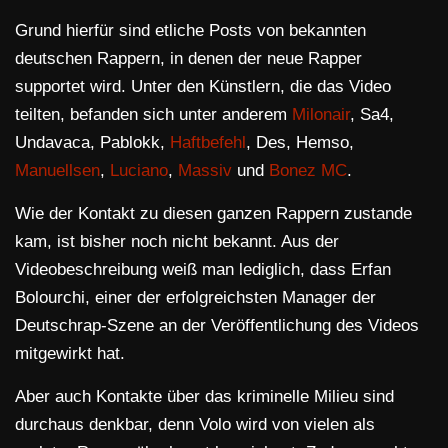
Grund hierfür sind etliche Posts von bekannten
deutschen Rappern, in denen der neue Rapper
supportet wird. Unter den Künstlern, die das Video
teilten, befanden sich unter anderem
Milonair
, Sa4,
Undavaca, Pablokk,
Haftbefehl
, Des, Hemso,
Manuellsen
,
Luciano
,
Massiv
und
Bonez MC
.
Wie der Kontakt zu diesen ganzen Rappern zustande
kam, ist bisher noch nicht bekannt. Aus der
Videobeschreibung weiß man lediglich, dass Erfan
Bolourchi, einer der erfolgreichsten Manager der
Deutschrap-Szene an der Veröffentlichung des Videos
mitgewirkt hat.
Aber auch Kontakte über das kriminelle Milieu sind
durchaus denkbar, denn Volo wird von vielen als