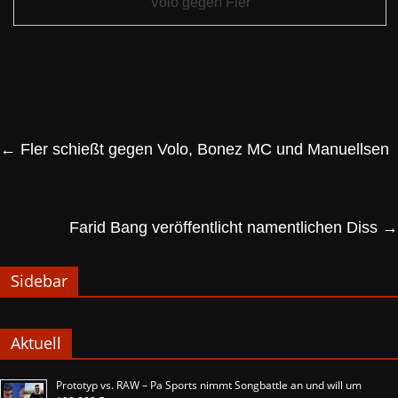
Volo gegen Fler
←
Fler schießt gegen Volo, Bonez MC und Manuellsen
Farid Bang veröffentlicht namentlichen Diss
→
Sidebar
Aktuell
Prototyp vs. RAW – Pa Sports nimmt Songbattle an und will um