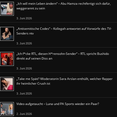
„Ich will mein Leben ändern“ – Abu Hamza rechtfertigt sich dafür,
weggerannt zu sein
3. Juni 2026
„Antisemitische Codes“ – Kollegah antwortet auf Vorwürfe des TV-
Senders ntv
3. Juni 2026
„Ich f*cke RTL, diesen H*rensohn-Sender“ – RTL spricht Bushido
direkt auf seinen Diss an
3. Juni 2026
„Take me Späti“-Moderatorin Sara Arslan enthüllt, welcher Rapper
ihr heimlicher Crush ist
3. Juni 2026
Video aufgetaucht – Luna und PA Sports wieder ein Paar?
2. Juni 2026