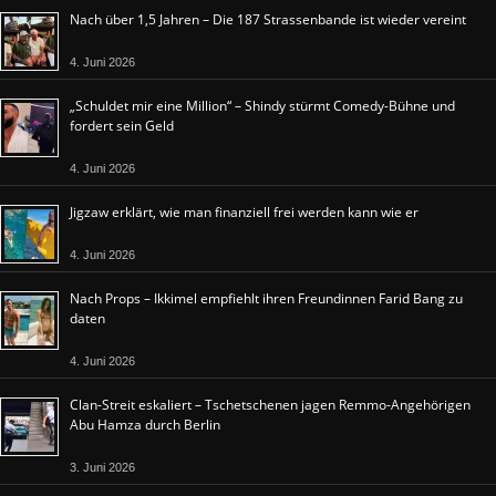
Nach über 1,5 Jahren – Die 187 Strassenbande ist wieder vereint
4. Juni 2026
„Schuldet mir eine Million“ – Shindy stürmt Comedy-Bühne und
fordert sein Geld
4. Juni 2026
Jigzaw erklärt, wie man finanziell frei werden kann wie er
4. Juni 2026
Nach Props – Ikkimel empfiehlt ihren Freundinnen Farid Bang zu
daten
4. Juni 2026
Clan-Streit eskaliert – Tschetschenen jagen Remmo-Angehörigen
Abu Hamza durch Berlin
3. Juni 2026