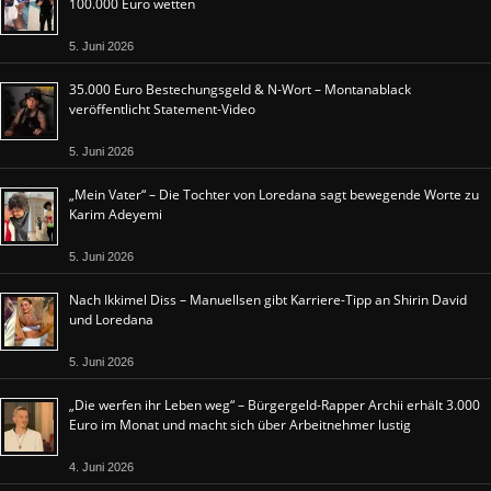
100.000 Euro wetten
5. Juni 2026
35.000 Euro Bestechungsgeld & N-Wort – Montanablack
veröffentlicht Statement-Video
5. Juni 2026
„Mein Vater“ – Die Tochter von Loredana sagt bewegende Worte zu
Karim Adeyemi
5. Juni 2026
Nach Ikkimel Diss – Manuellsen gibt Karriere-Tipp an Shirin David
und Loredana
5. Juni 2026
„Die werfen ihr Leben weg“ – Bürgergeld-Rapper Archii erhält 3.000
Euro im Monat und macht sich über Arbeitnehmer lustig
4. Juni 2026