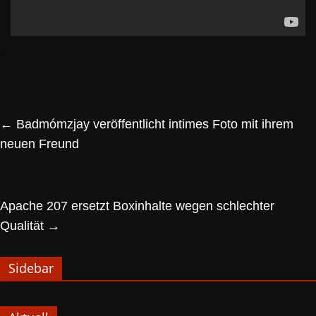
←
Badmómzjay veröffentlicht intimes Foto mit ihrem
neuen Freund
Apache 207 ersetzt Boxinhalte wegen schlechter
Qualität
→
Sidebar