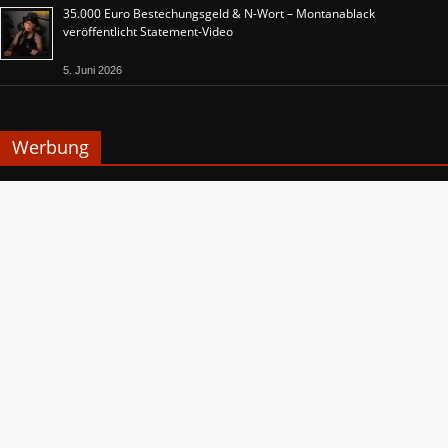
35.000 Euro Bestechungsgeld & N-Wort – Montanablack
veröffentlicht Statement-Video
5. Juni 2026
Werbung