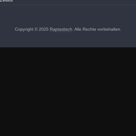
Zeitlos
Copyright © 2025
Raptastisch
. Alle Rechte vorbehalten.