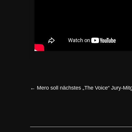
←
Mero soll nächstes „The Voice“ Jury-Mit