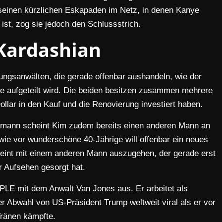
 seinen kürzlichen Eskapaden im Netz, in denen Kanye
ist, zog sie jedoch den Schlussstrich.
Kardashian
dungsanwälten, die gerade offenbar aushandeln, wie der
 aufgeteilt wird. Die beiden besitzen zusammen mehrere
Dollar in den Kauf und die Renovierung investiert haben.
mann scheint Kim zudem bereits einen anderen Mann an
wie vor wunderschöne 40-Jährige will offenbar ein neues
cheint mit einem anderen Mann auszugehen, der gerade erst
r Aufsehen gesorgt hat.
LE mit dem Anwalt Van Jones aus. Er arbeitet als
er Abwahl von US-Präsident Trump weltweit viral als er vor
Tränen kämpfte.