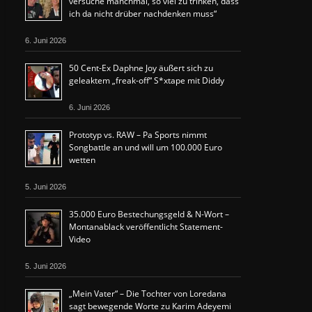
versuche manchmal, so viel zu trinken, dass
ich da nicht drüber nachdenken muss“
6. Juni 2026
50 Cent-Ex Daphne Joy äußert sich zu
geleaktem „freak-off“ S*xtape mit Diddy
6. Juni 2026
Prototyp vs. RAW – Pa Sports nimmt
Songbattle an und will um 100.000 Euro
wetten
5. Juni 2026
35.000 Euro Bestechungsgeld & N-Wort –
Montanablack veröffentlicht Statement-
Video
5. Juni 2026
„Mein Vater“ – Die Tochter von Loredana
sagt bewegende Worte zu Karim Adeyemi