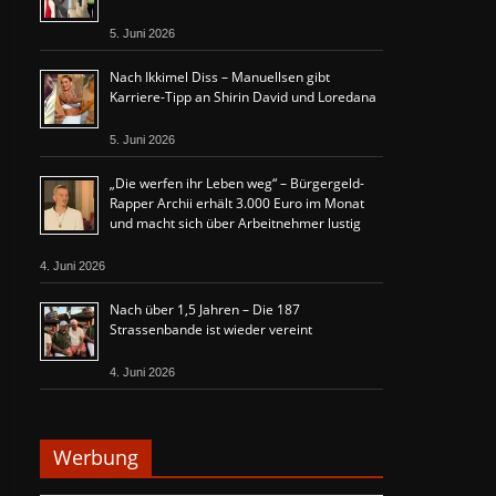
5. Juni 2026
Nach Ikkimel Diss – Manuellsen gibt
Karriere-Tipp an Shirin David und Loredana
5. Juni 2026
„Die werfen ihr Leben weg“ – Bürgergeld-
Rapper Archii erhält 3.000 Euro im Monat
und macht sich über Arbeitnehmer lustig
4. Juni 2026
Nach über 1,5 Jahren – Die 187
Strassenbande ist wieder vereint
4. Juni 2026
Werbung