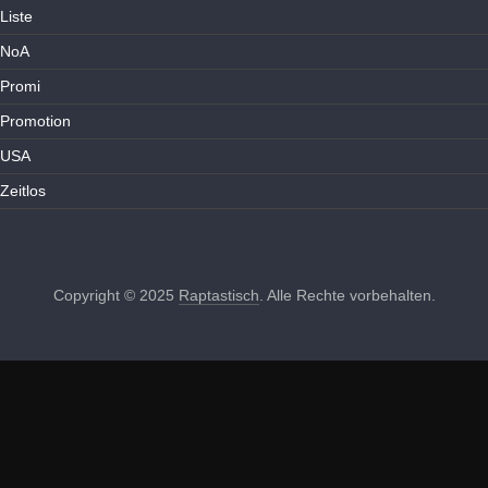
Liste
NoA
Promi
Promotion
USA
Zeitlos
Copyright © 2025
Raptastisch
. Alle Rechte vorbehalten.