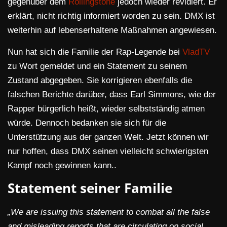
gegenüber dem
Rollingstone
jedoch wieder revidiert. Er
erklärt, nicht richtig informiert worden zu sein. DMX ist
weiterhin auf lebenserhaltene Maßnahmen angewiesen.
Nun hat sich die Familie der Rap-Legende bei
VladTV
zu Wort gemeldet und ein Statement zu seinem
Zustand abgegeben. Sie korrigieren ebenfalls die
falschen Berichte darüber, dass Earl Simmons, wie der
Rapper bürgerlich heißt, wieder selbstständig atmen
würde. Dennoch bedanken sie sich für die
Unterstützung aus der ganzen Welt. Jetzt können wir
nur hoffen, dass DMX seinen vielleicht schwierigsten
Kampf noch gewinnen kann..
Statement seiner Familie
„We are issuing this statement to combat all the false
and misleading reports that are circulating on social