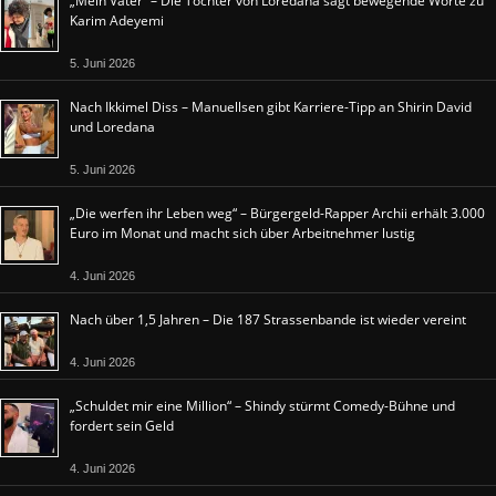
„Mein Vater“ – Die Tochter von Loredana sagt bewegende Worte zu
Karim Adeyemi
5. Juni 2026
Nach Ikkimel Diss – Manuellsen gibt Karriere-Tipp an Shirin David
und Loredana
5. Juni 2026
„Die werfen ihr Leben weg“ – Bürgergeld-Rapper Archii erhält 3.000
Euro im Monat und macht sich über Arbeitnehmer lustig
4. Juni 2026
Nach über 1,5 Jahren – Die 187 Strassenbande ist wieder vereint
4. Juni 2026
„Schuldet mir eine Million“ – Shindy stürmt Comedy-Bühne und
fordert sein Geld
4. Juni 2026