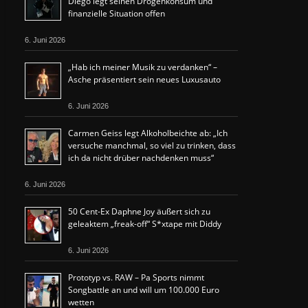
Diego legt seinen Drogenkonsum und
finanzielle Situation offen
6. Juni 2026
„Hab ich meiner Musik zu verdanken“ –
Asche präsentiert sein neues Luxusauto
6. Juni 2026
Carmen Geiss legt Alkoholbeichte ab: „Ich
versuche manchmal, so viel zu trinken, dass
ich da nicht drüber nachdenken muss“
6. Juni 2026
50 Cent-Ex Daphne Joy äußert sich zu
geleaktem „freak-off“ S*xtape mit Diddy
6. Juni 2026
Prototyp vs. RAW – Pa Sports nimmt
Songbattle an und will um 100.000 Euro
wetten