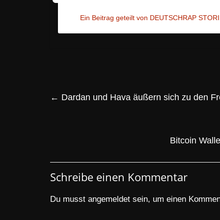
Ein Beitrag geteilt von DEUTSCHRAP STORI
←
Dardan und Hava äußern sich zu den F
Bitcoin Wall
Schreibe einen Kommentar
Du musst
angemeldet
sein, um einen Kommen