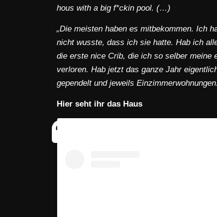
hous with a big f*ckin pool. (…)
„Die meisten haben es mitbekommen. Ich hab
nicht wusste, dass ich sie hatte. Hab ich a
die erste nice Crib, die ich so selber mein
verloren. Hab jetzt das ganze Jahr eigentli
gependelt und jeweils Einzimmerwohnungen. I
Hier seht ihr das Haus