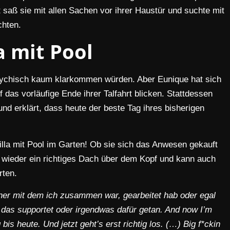
saß sie mit allen Sachen vor ihrer Haustür und suchte mit
hten.
a mit Pool
psychisch kaum klarkommen würden. Aber Eunique hat sich
das vorläufige Ende ihrer Talfahrt blicken. Stattdessen
 und erklärt, dass heute der beste Tag ihres bisherigen
 Villa mit Pool im Garten! Ob sie sich das Anwesen gekauft
tzt wieder ein richtiges Dach über dem Kopf und kann auch
rten.
einer mit dem ich zusammen war, gearbeitet hab oder egal
 das supportet oder irgendwas dafür getan. And now I’m
is heute. Und jetzt geht’s erst richtig los. (…) Big f*ckin