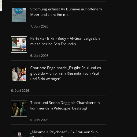
Strömung erfasst Ali Bumayé auf offenem
Meer und zieht ihn mit
7. Juni 2026
Perfekter Bikini-Body – Al-Gear zeigt sich
mit seiner heißen Freundin
6. Juni 2026
Charlotte Engelhardt: „Es gibt Paul und es
gibt Sido – ich bin ein Riesenfan von Paul
und Sido weniger“
6. Juni 2026
Tupac und Snoop Dogg als Charaktere in
kommendem Videospiel bestätigt
6. Juni 2026
„Maximale Psychose“ – Ex-Frau von Sun