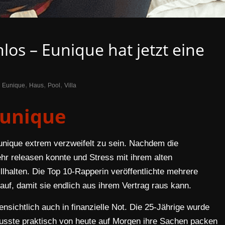
os – Eunique hat jetzt eine
,
,
,
Eunique
Haus
Pool
Villa
unique
nique extrem verzweifelt zu sein. Nachdem die
r releasen konnte und Stress mit ihrem alten
llhalten. Die Top 10-Rapperin veröffentlichte mehrere
uf, damit sie endlich aus ihrem Vertrag raus kann.
nsichtlich auch in finanzielle Not. Die 25-Jährige wurde
sste praktisch von heute auf Morgen ihre Sachen packen