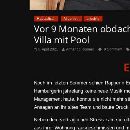
Raptastisch
Allgemein
Lifestyle
Vor 9 Monaten obdachl
Villa mit Pool
6. April 2021
Armando Romero
0 Comment
E
Noch im letzten Sommer schien Rapperin Eu
Hamburgerin jahrelang keine neue Musik meh
Management hatte, konnte sie nicht mehr sti
Ansagen an ihr altes Team und baute Druck a
Neben dem vertraglichen Stress kam sie offe
aus ihrer Wohnung rausgeschmissen und mu