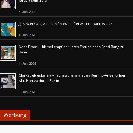
fordert sein Geld
4. Juni 2026
Jigzaw erklärt, wie man finanziell frei werden kann wie er
4. Juni 2026
Nach Props – Ikkimel empfiehlt ihren Freundinnen Farid Bang zu
daten
4. Juni 2026
Clan-Streit eskaliert – Tschetschenen jagen Remmo-Angehörigen
Abu Hamza durch Berlin
3. Juni 2026
Werbung