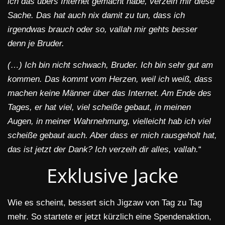
ich das übers Internet gemacht habe, verzeih mir diese
Sache.
Das hat auch nix damit zu tun, dass ich
irgendwas brauch oder so, vallah mir gehts besser
denn je Bruder.
(…)
Ich bin nicht schwach, Bruder. Ich bin sehr gut am
kommen. Das kommt vom Herzen, weil ich weiß, dass
machen keine Männer über das Internet. Am Ende des
Tages, er hat viel, viel scheiße gebaut, in meinen
Augen, in meiner Wahrnehmung, vielleicht hab ich viel
scheiße gebaut auch. Aber dass er mich rausgeholt hat,
das ist jetzt der Dank? Ich verzeih dir alles, vallah.
“
Exklusive Jacke
Wie es scheint, bessert sich Jigzaw von Tag zu Tag
mehr. So startete er jetzt kürzlich eine Spendenaktion,