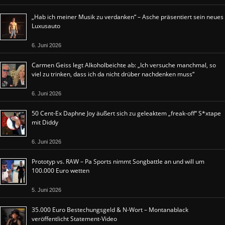
„Hab ich meiner Musik zu verdanken“ – Asche präsentiert sein neues
Luxusauto
6. Juni 2026
Carmen Geiss legt Alkoholbeichte ab: „Ich versuche manchmal, so
viel zu trinken, dass ich da nicht drüber nachdenken muss“
6. Juni 2026
50 Cent-Ex Daphne Joy äußert sich zu geleaktem „freak-off“ S*xtape
mit Diddy
6. Juni 2026
Prototyp vs. RAW – Pa Sports nimmt Songbattle an und will um
100.000 Euro wetten
5. Juni 2026
35.000 Euro Bestechungsgeld & N-Wort – Montanablack
veröffentlicht Statement-Video