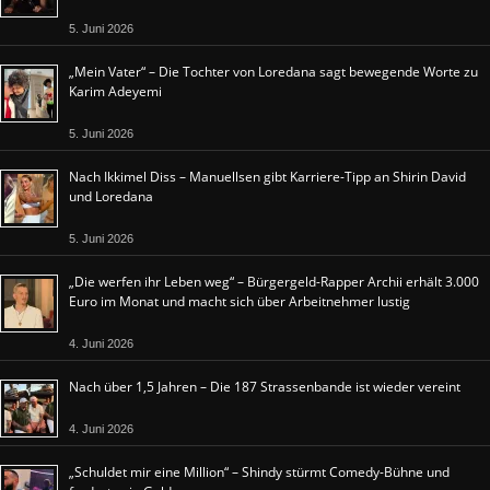
5. Juni 2026
„Mein Vater“ – Die Tochter von Loredana sagt bewegende Worte zu
Karim Adeyemi
5. Juni 2026
Nach Ikkimel Diss – Manuellsen gibt Karriere-Tipp an Shirin David
und Loredana
5. Juni 2026
„Die werfen ihr Leben weg“ – Bürgergeld-Rapper Archii erhält 3.000
Euro im Monat und macht sich über Arbeitnehmer lustig
4. Juni 2026
Nach über 1,5 Jahren – Die 187 Strassenbande ist wieder vereint
4. Juni 2026
„Schuldet mir eine Million“ – Shindy stürmt Comedy-Bühne und