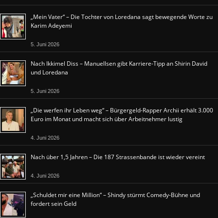
„Mein Vater“ – Die Tochter von Loredana sagt bewegende Worte zu
Karim Adeyemi
5. Juni 2026
Nach Ikkimel Diss – Manuellsen gibt Karriere-Tipp an Shirin David
und Loredana
5. Juni 2026
„Die werfen ihr Leben weg“ – Bürgergeld-Rapper Archii erhält 3.000
Euro im Monat und macht sich über Arbeitnehmer lustig
4. Juni 2026
Nach über 1,5 Jahren – Die 187 Strassenbande ist wieder vereint
4. Juni 2026
„Schuldet mir eine Million“ – Shindy stürmt Comedy-Bühne und
fordert sein Geld