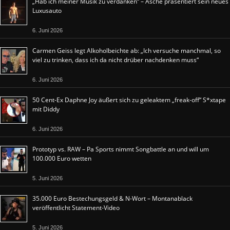
„Hab ich meiner Musik zu verdanken“ – Asche präsentiert sein neues
Luxusauto
6. Juni 2026
Carmen Geiss legt Alkoholbeichte ab: „Ich versuche manchmal, so
viel zu trinken, dass ich da nicht drüber nachdenken muss“
6. Juni 2026
50 Cent-Ex Daphne Joy äußert sich zu geleaktem „freak-off“ S*xtape
mit Diddy
6. Juni 2026
Prototyp vs. RAW – Pa Sports nimmt Songbattle an und will um
100.000 Euro wetten
5. Juni 2026
35.000 Euro Bestechungsgeld & N-Wort – Montanablack
veröffentlicht Statement-Video
5. Juni 2026