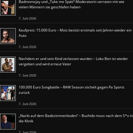
Badmomzjay und „Take me Späti“-Moderatorin verraten mit wie
vielen Männern sie geschlafen haben
7. Juni 2026
Kaufpreis: 15.000 Euro – Mois besitzt erstmals seit Jahren wieder ein
Auto
7. Juni 2026
Nachdem er und sein Kind verlassen wurden – Loko Ben ist wieder
vergeben und wird erneut Vater
7. Juni 2026
100.000 Euro Songbattle – RAW Season stichelt gegen Pa Sports
zurück
7. Juni 2026
„Nackt auf dem Badezimmerboden“ – Bushido muss nach dem S*x in
die Klinik
7. Juni 2026