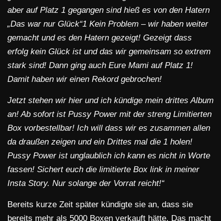
aber auf Platz 1 gegangen sind hieß es von den Hatern
„Das war nur Glück“1 Kein Problem – wir haben weiter
gemacht und es den Hatern gezeigt! Gezeigt dass
erfolg kein Glück ist und das wir gemeinsam so extrem
stark sind!
Dann ging auch Eure Mami auf Platz 1!
Damit haben wir einen Rekord gebrochen!
Jetzt stehen wir hier und ich kündige mein drittes Album
an! Ab sofort ist Pussy Power mit der streng Limitierten
Box vorbestellbar! Ich will dass wir es zusammen allen
da draußen zeigen und ein Drittes mal die 1 holen!
Pussy Power ist unglaublich ich kann es nicht in Worte
fassen! Sichert euch die limitierte Box link in meiner
Insta Story. Nur solange der Vorrat reicht!“
Bereits kurze Zeit später kündigte sie an, dass sie
bereits mehr als 5000 Boxen verkauft hätte. Das macht