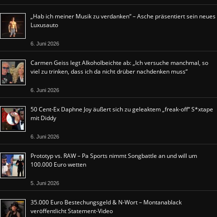
„Hab ich meiner Musik zu verdanken“ – Asche präsentiert sein neues
Luxusauto
6. Juni 2026
Carmen Geiss legt Alkoholbeichte ab: „Ich versuche manchmal, so
viel zu trinken, dass ich da nicht drüber nachdenken muss“
6. Juni 2026
50 Cent-Ex Daphne Joy äußert sich zu geleaktem „freak-off“ S*xtape
mit Diddy
6. Juni 2026
Prototyp vs. RAW – Pa Sports nimmt Songbattle an und will um
100.000 Euro wetten
5. Juni 2026
35.000 Euro Bestechungsgeld & N-Wort – Montanablack
veröffentlicht Statement-Video