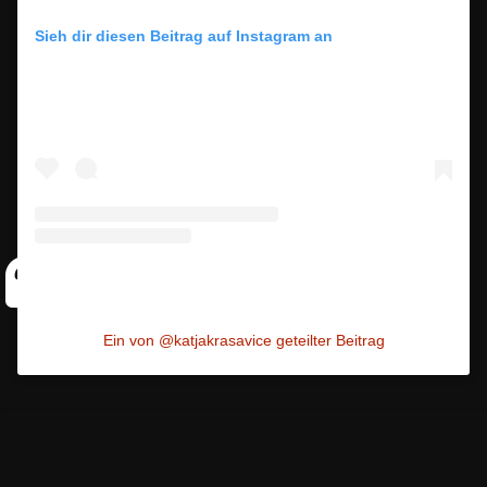
Sieh dir diesen Beitrag auf Instagram an
Ein von @katjakrasavice geteilter Beitrag