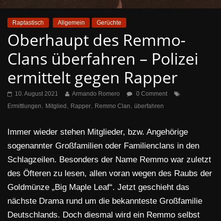
Raptastisch
Allgemein
Gerüchte
Oberhaupt des Remmo-
Clans überfahren – Polizei
ermittelt gegen Rapper
10. August 2021
Armando Romero
0 Comment
,
,
,
,
Ermittlungen
Mitglied
Rapper
Remmo Clan
überfahren
Immer wieder stehen Mitglieder, bzw. Angehörige
sogenannter Großfamilien oder Familienclans in den
Schlagzeilen. Besonders der Name Remmo war zuletzt
des Öfteren zu lesen, allen voran wegen des Raubs der
Goldmünze „Big Maple Leaf“. Jetzt geschieht das
nächste Drama rund um die bekannteste Großfamilie
Deutschlands. Doch diesmal wird ein Remmo selbst