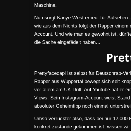
Maschine.
Nun sorgt Kanye West erneut für Aufsehen 
wie aus dem Nichts folgt der Rapper einem 
Account. Und wie man es gewohnt ist, dürft
die Sache eingefädelt haben…
Pret
Prettyfacecapi ist selbst für Deutschrap-V
Rapper aus Wuppertal bewegt sich seit knap
vor allem am UK-Drill. Auf Youtube hat er ei
Views. Sein Instagram-Account weist Stand j
absoluter Geheimtipp noch einmal unterstrei
Umso verrückter also, dass bei nur 12.000 
konkret zustande gekommen ist, wissen wir a