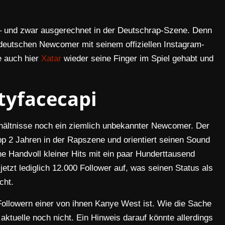
– und zwar ausgerechnet in der Deutschrap-Szene. Denn
deutschen Newcomer mit seinem offiziellen Instagram-
e auch hier
Xatar
wieder seine Finger im Spiel gehabt und
tyfacecapi
erhältnisse noch ein ziemlich unbekannter Newcomer. Der
p 2 Jahren in der Rapszene und orientiert seinen Sound
ne Handvoll kleiner Hits mit ein paar Hunderttausend
etzt lediglich 12.000 Follower auf, was seinen Status als
cht.
Followern einer von ihnen Kanye West ist. Wie die Sache
ktuelle noch nicht. Ein Hinweis darauf könnte allerdings