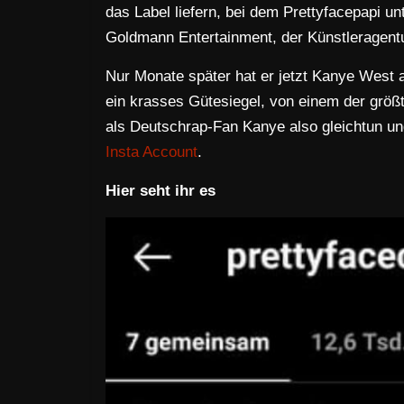
das Label liefern, bei dem Prettyfacepapi un
Goldmann Entertainment, der Künstleragentu
Nur Monate später hat er jetzt Kanye West a
ein krasses Gütesiegel, von einem der größt
als Deutschrap-Fan Kanye also gleichtun und
Insta Account
.
Hier seht ihr es