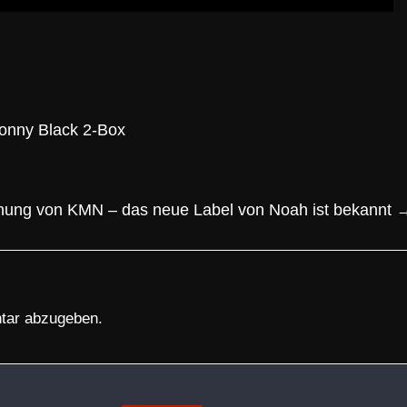
Sonny Black 2-Box
nung von KMN – das neue Label von Noah ist bekannt
tar abzugeben.