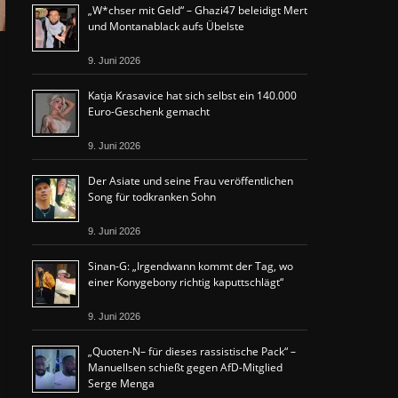
„W*chser mit Geld“ – Ghazi47 beleidigt Mert
und Montanablack aufs Übelste
9. Juni 2026
Katja Krasavice hat sich selbst ein 140.000
Euro-Geschenk gemacht
9. Juni 2026
Der Asiate und seine Frau veröffentlichen
Song für todkranken Sohn
9. Juni 2026
Sinan-G: „Irgendwann kommt der Tag, wo
einer Konygebony richtig kaputtschlägt“
9. Juni 2026
„Quoten-N– für dieses rassistische Pack“ –
Manuellsen schießt gegen AfD-Mitglied
Serge Menga