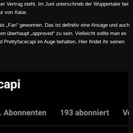
ter Vertrag steht. Im Juni unterschrieb der Wuppertaler bei
r von Xatar.
ls „Fan“ gewonnen. Das ist definitiv eine Ansage und auch
en überhaupt „approved“ zu sein. Vielleicht sollte man es
 Prettyfacecapi im Auge behalten. Hier findet ihr seinen