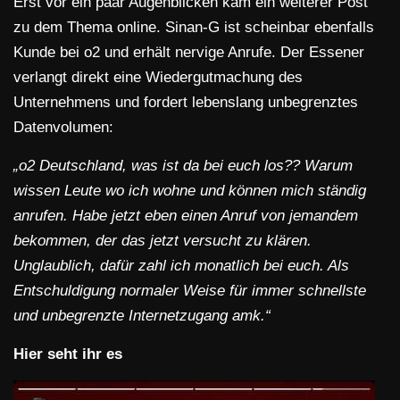
Erst vor ein paar Augenblicken kam ein weiterer Post
zu dem Thema online. Sinan-G ist scheinbar ebenfalls
Kunde bei o2 und erhält nervige Anrufe. Der Essener
verlangt direkt eine Wiedergutmachung des
Unternehmens und fordert lebenslang unbegrenztes
Datenvolumen:
„o2 Deutschland, was ist da bei euch los?? Warum
wissen Leute wo ich wohne und können mich ständig
anrufen. Habe jetzt eben einen Anruf von jemandem
bekommen, der das jetzt versucht zu klären.
Unglaublich, dafür zahl ich monatlich bei euch. Als
Entschuldigung normaler Weise für immer schnellste
und unbegrenzte Internetzugang amk.“
Hier seht ihr es