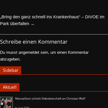
„Bring den ganz schnell ins Krankenhaus“ – DIVOE im
Park überfallen
→
Schreibe einen Kommentar
Du musst
angemeldet
sein, um einen Kommentar
abzugeben.
Sidebar
Aktuell
Manuellsen schickt Videobotschaft an Christian Wolf
9. Juni 2026