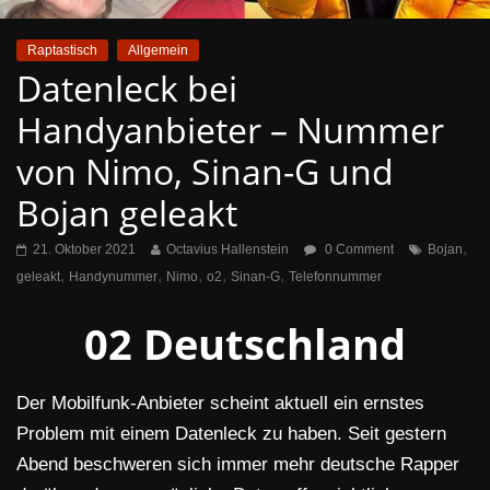
Raptastisch
Allgemein
Datenleck bei
Handyanbieter – Nummer
von Nimo, Sinan-G und
Bojan geleakt
,
21. Oktober 2021
Octavius Hallenstein
0 Comment
Bojan
,
,
,
,
,
geleakt
Handynummer
Nimo
o2
Sinan-G
Telefonnummer
02 Deutschland
Der Mobilfunk-Anbieter scheint aktuell ein ernstes
Problem mit einem Datenleck zu haben. Seit gestern
Abend beschweren sich immer mehr deutsche Rapper