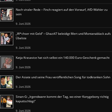
Nach viraler Rede – Finch reagiert auf den Vorwurf, AfD-Wähler zu
sein
9. Juni 2026
„W*chser mit Geld“ – Ghazi47 beleidigt Mert und Montanablack aufs
Übelste
9. Juni 2026
Katja Krasavice hat sich selbst ein 140.000 Euro-Geschenk gemacht
9. Juni 2026
Der Asiate und seine Frau veröffentlichen Song für todkranken Sohn
9. Juni 2026
Sinan-G: „Irgendwann kommt der Tag, wo einer Konygebony richtig
kaputtschlägt“
9. Juni 2026