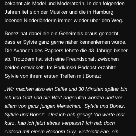
bekannt als Model und Moderatorin. In den folgenden
Jahren lief sich der Musiker und die in Hamburg
lebende Niederländerin immer wieder über den Weg.
Bonez hat dabei nie ein Geheimnis draus gemacht,
dass er Sylvie ganz gerne näher kennenlernen würde.
Die Avancen des Rappers lehnte die 43-Jährige bisher
ab. Trotzdem hat sich eine Freundschaft zwischen
beiden entwickelt. Im Podkinski-Podcast erzählte
Sylvie von ihrem ersten Treffen mit Bonez:
„Wir machen also ein Selfie und 30 Minuten später bin
ich von Gott und die Welt angerufen worden und vor
allem von ganz jungen Menschen, ‘Sylvie und Bonez,
Sylvie und Bonez’. Und ich hab gesagt ‘Äh warte mal
kurz, hab ich jetzt etwas verpasst? Ich hab doch
einfach mit einem Random Guy, vielleicht Fan, ein