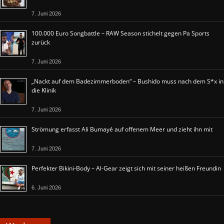
7. Juni 2026
100.000 Euro Songbattle – RAW Season stichelt gegen Pa Sports
zurück
7. Juni 2026
„Nackt auf dem Badezimmerboden“ – Bushido muss nach dem S*x in
die Klinik
7. Juni 2026
Strömung erfasst Ali Bumayé auf offenem Meer und zieht ihn mit
7. Juni 2026
Perfekter Bikini-Body – Al-Gear zeigt sich mit seiner heißen Freundin
6. Juni 2026