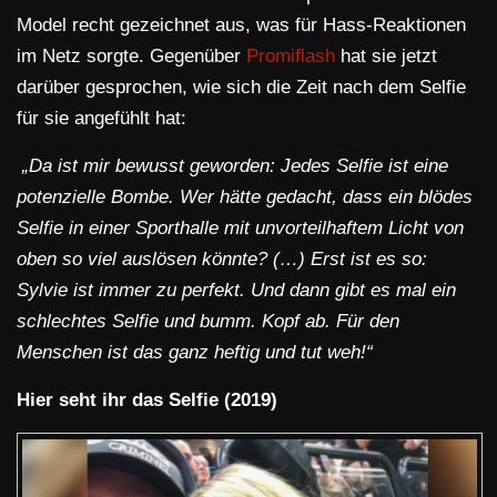
Model recht gezeichnet aus, was für Hass-Reaktionen
im Netz sorgte. Gegenüber
Promiflash
hat sie jetzt
darüber gesprochen, wie sich die Zeit nach dem Selfie
für sie angefühlt hat:
„Da ist mir bewusst geworden: Jedes Selfie ist eine
potenzielle Bombe. Wer hätte gedacht, dass ein blödes
Selfie in einer Sporthalle mit unvorteilhaftem Licht von
oben so viel auslösen könnte? (…) Erst ist es so:
Sylvie ist immer zu perfekt. Und dann gibt es mal ein
schlechtes Selfie und bumm. Kopf ab. Für den
Menschen ist das ganz heftig und tut weh!“
Hier seht ihr das Selfie (2019)