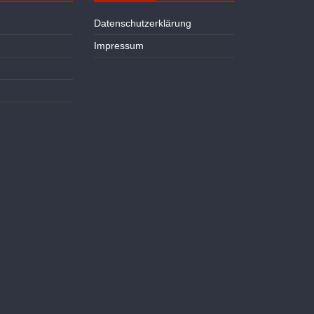
Datenschutzerklärung
Impressum