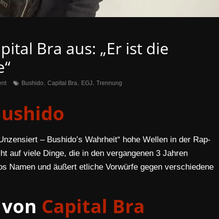
ital Bra aus: „Er ist die
e“
,
,
,
nt
Bushido
Capital Bra
EGJ
Trennung
ushido
Unzensiert – Bushido’s Wahrheit“ hohe Wellen in der Rap-
ht auf viele Dinge, die in den vergangenen 3 Jahren
los Namen und äußert etliche Vorwürfe gegen verschiedene
 von
Capital Bra