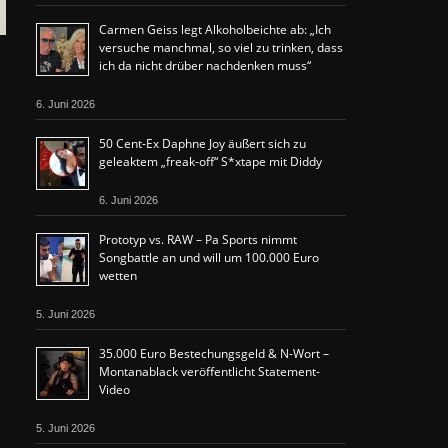
Carmen Geiss legt Alkoholbeichte ab: „Ich
versuche manchmal, so viel zu trinken, dass
ich da nicht drüber nachdenken muss“
6. Juni 2026
50 Cent-Ex Daphne Joy äußert sich zu
geleaktem „freak-off“ S*xtape mit Diddy
6. Juni 2026
Prototyp vs. RAW – Pa Sports nimmt
Songbattle an und will um 100.000 Euro
wetten
5. Juni 2026
35.000 Euro Bestechungsgeld & N-Wort –
Montanablack veröffentlicht Statement-
Video
5. Juni 2026