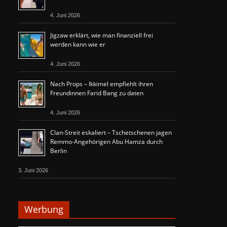
4. Juni 2026
Jigzaw erklärt, wie man finanziell frei
werden kann wie er
4. Juni 2026
Nach Props – Ikkimel empfiehlt ihren
Freundinnen Farid Bang zu daten
4. Juni 2026
Clan-Streit eskaliert – Tschetschenen jagen
Remmo-Angehörigen Abu Hamza durch
Berlin
3. Juni 2026
Werbung