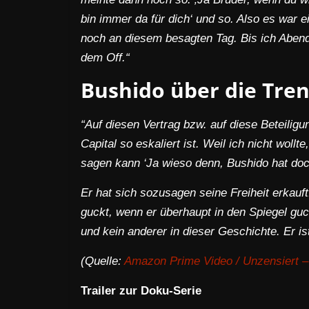
bin immer da für dich‘ und so. Also es war ei
noch an diesem besagten Tag. Bis ich Abend
dem Off.“
Bushido über die Tre
“Auf diesen Vertrag bzw. auf diese Beteilig
Capital so eskaliert ist. Weil ich nicht woll
sagen kann ‘Ja wieso denn, Bushido hat d
Er hat sich sozusagen seine Freiheit erkauf
guckt, wenn er überhaupt in den Spiegel guc
und kein anderer in dieser Geschichte. Er ist
(Quelle:
Amazon Prime Video / Unzensiert –
Trailer zur Doku-Serie