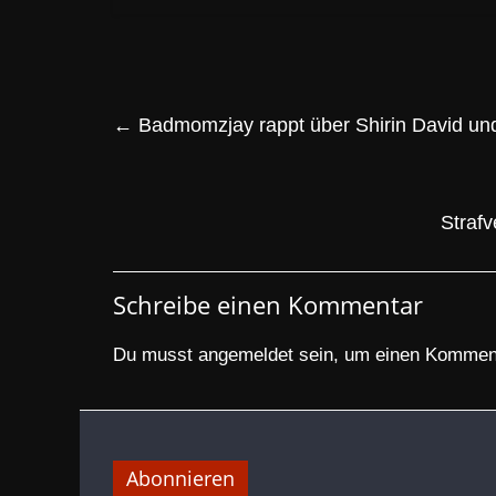
←
Badmomzjay rappt über Shirin David und
Strafv
Schreibe einen Kommentar
Du musst
angemeldet
sein, um einen Kommen
Abonnieren