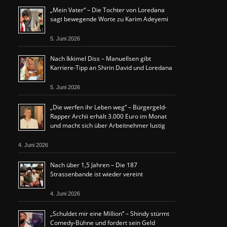
„Mein Vater“ – Die Tochter von Loredana
sagt bewegende Worte zu Karim Adeyemi
5. Juni 2026
Nach Ikkimel Diss – Manuellsen gibt
Karriere-Tipp an Shirin David und Loredana
5. Juni 2026
„Die werfen ihr Leben weg“ – Bürgergeld-
Rapper Archii erhält 3.000 Euro im Monat
und macht sich über Arbeitnehmer lustig
4. Juni 2026
Nach über 1,5 Jahren – Die 187
Strassenbande ist wieder vereint
4. Juni 2026
„Schuldet mir eine Million“ – Shindy stürmt
Comedy-Bühne und fordert sein Geld