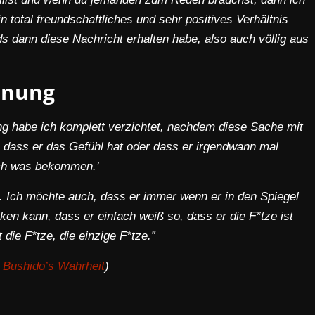
n total freundschaftliches und sehr positives Verhältnis
s dann diese Nachricht erhalten habe, also auch völlig aus
nnung
ung habe ich komplett verzichtet, nachdem diese Sache mit
te, dass er das Gefühl hat oder dass er irgendwann mal
och was bekommen.’
t. Ich möchte auch, dass er immer wenn er in den Spiegel
ken kann, dass er einfach weiß so, dass er die F*tze ist
 die F*tze, die einzige F*tze.”
 Bushido’s Wahrheit
)