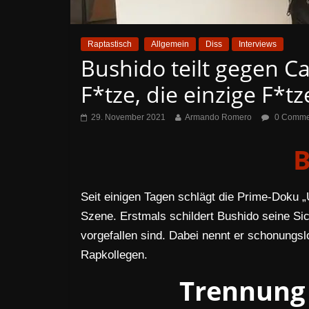
Raptastisch
Allgemein
Diss
Interviews
Bushido teilt gegen Cap
F*tze, die einzige F*tz
29. November 2021
Armando Romero
0 Comme
B
Seit einigen Tagen schlägt die Prime-Doku „
Szene. Erstmals schildert Bushido seine Sic
vorgefallen sind. Dabei nennt er schonungs
Rapkollegen.
Trennung