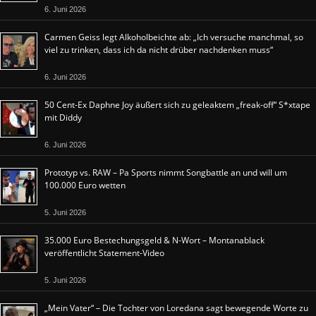
6. Juni 2026
Carmen Geiss legt Alkoholbeichte ab: „Ich versuche manchmal, so
viel zu trinken, dass ich da nicht drüber nachdenken muss“
6. Juni 2026
50 Cent-Ex Daphne Joy äußert sich zu geleaktem „freak-off“ S*xtape
mit Diddy
6. Juni 2026
Prototyp vs. RAW – Pa Sports nimmt Songbattle an und will um
100.000 Euro wetten
5. Juni 2026
35.000 Euro Bestechungsgeld & N-Wort – Montanablack
veröffentlicht Statement-Video
5. Juni 2026
„Mein Vater“ – Die Tochter von Loredana sagt bewegende Worte zu