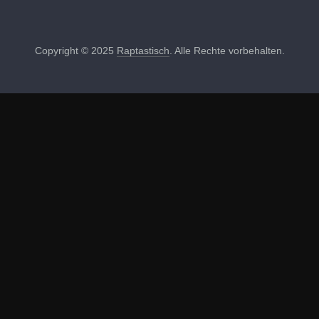
Copyright © 2025
Raptastisch
. Alle Rechte vorbehalten.