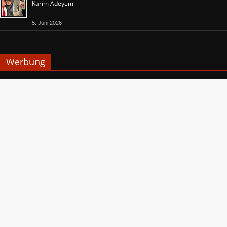
Karim Adeyemi
5. Juni 2026
Werbung