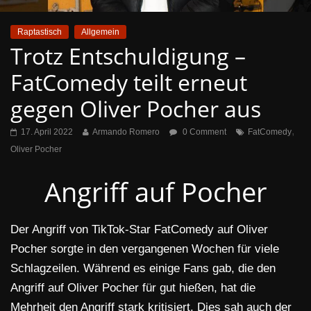
Raptastisch
Allgemein
Trotz Entschuldigung –
FatComedy teilt erneut
gegen Oliver Pocher aus
,
17. April 2022
Armando Romero
0 Comment
FatComedy
Oliver Pocher
Angriff auf Pocher
Der Angriff von TikTok-Star FatComedy auf Oliver
Pocher sorgte in den vergangenen Wochen für viele
Schlagzeilen. Während es einige Fans gab, die den
Angriff auf Oliver Pocher für gut hießen, hat die
Mehrheit den Angriff stark kritisiert. Dies sah auch der