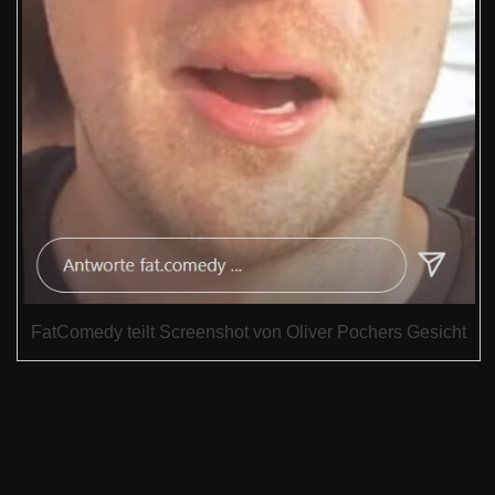
FatComedy teilt Screenshot von Oliver Pochers Gesicht