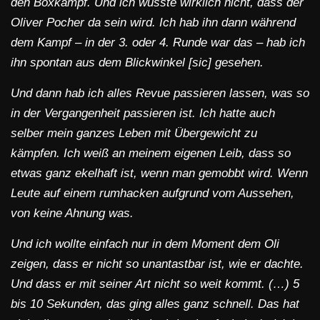
den Boxkampf. Und ich wusste wirklich nicht, dass der
Oliver Pocher da sein wird. Ich hab ihn dann während
dem Kampf – in der 3. oder 4. Runde war das – hab ich
ihn spontan aus dem Blickwinkel [sic] gesehen.
Und dann hab ich alles Revue passieren lassen, was so
in der Vergangenheit passieren ist. Ich hatte auch
selber mein ganzes Leben mit Übergewicht zu
kämpfen.
Ich weiß an meinem eigenen Leib, dass so
etwas ganz ekelhaft ist, wenn man gemobbt wird. Wenn
Leute auf einem rumhacken aufgrund vom Aussehen,
von keine Ahnung was.
Und ich wollte einfach nur in dem Moment dem Oli
zeigen, dass er nicht so unantastbar ist, wie er dachte.
Und dass er mit seiner Art nicht so weit kommt. (…) 5
bis 10 Sekunden, das ging alles ganz schnell. Das hat