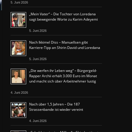
5. Juni 2026
„Mein Vater“ – Die Tochter von Loredana
sagt bewegende Worte zu Karim Adeyemi
5. Juni 2026
Nach Ikkimel Diss – Manuellsen gibt
Karriere-Tipp an Shirin David und Loredana
5. Juni 2026
„Die werfen ihr Leben weg“ – Bürgergeld-
Rapper Archii erhält 3.000 Euro im Monat
und macht sich über Arbeitnehmer lustig
4. Juni 2026
Nach über 1,5 Jahren – Die 187
Strassenbande ist wieder vereint
4. Juni 2026