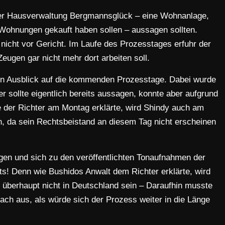
der Hausverwaltung Bergmannsglück – eine Wohnanlage,
 Wohnungen gekauft haben sollen – aussagen sollten.
icht vor Gericht. Im Laufe des Prozesstages erfuhr der
Zeugen gar nicht mehr dort arbeiten soll.
en Ausblick auf die kommenden Prozesstage. Dabei wurde
 sollte eigentlich bereits aussagen, konnte aber aufgrund
e der Richter am Montag erklärte, wird Shindy auch am
, da sein Rechtsbeistand an diesem Tag nicht erscheinen
agen und sich zu den veröffentlichten Tonaufnahmen der
ts! Denn wie Bushidos Anwalt dem Richter erklärte, wird
überhaupt nicht in Deutschland sein – Daraufhin musste
nach aus, als würde sich der Prozess weiter in die Länge