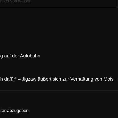
rtikel von watson
g auf der Autobahn
ich dafür“ – Jigzaw äußert sich zur Verhaftung von Mois
tar abzugeben.