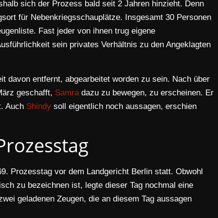
shalb sich der Prozess bald seit 2 Jahren hinzieht. Denn
gsort für Nebenkriegsschauplätze. Insgesamt 30 Personen
genliste. Fast jeder von ihnen trug eigene
 Ausführlichkeit sein privates Verhältnis zu den Angeklagten
it davon entfernt, abgearbeitet worden zu sein. Nach über
März geschafft,
Samra
dazu zu bewegen, zu erscheinen. Er
st. Auch
Shindy
soll eigentlich noch aussagen, erschien
Prozesstag
9. Prozesstag vor dem Landgericht Berlin statt. Obwohl
isch zu bezeichnen ist, legte dieser Tag nochmal eine
ie zwei geladenen Zeugen, die an diesem Tag aussagen