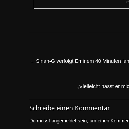
A
←
Sinan-G verfolgt Eminem 40 Minuten lan
„Vielleicht hasst er m
Schreibe einen Kommentar
Du musst
angemeldet
sein, um einen Kommen