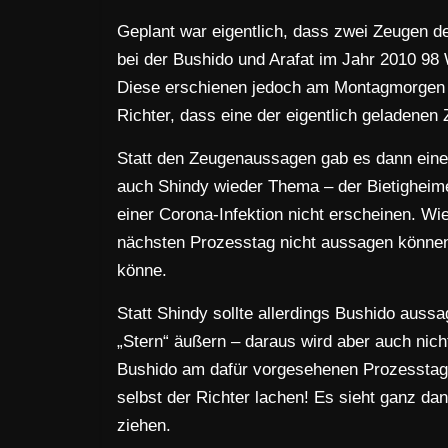
Geplant war eigentlich, dass zwei Zeugen 
bei der Bushido und Arafat im Jahr 2010 98
Diese erschienen jedoch am Montagmorgen n
Richter, dass eine der eigentlich geladenen 
Statt den Zeugenaussagen gab es dann ein
auch Shindy wieder Thema – der Bietigheimer
einer Corona-Infektion nicht erscheinen. Wi
nächsten Prozesstag nicht aussagen können
könne.
Statt Shindy sollte allerdings Bushido auss
„Stern“ äußern – daraus wird aber auch nich
Bushido am dafür vorgesehenen Prozesstag 
selbst der Richter lachen! Es sieht ganz da
ziehen.