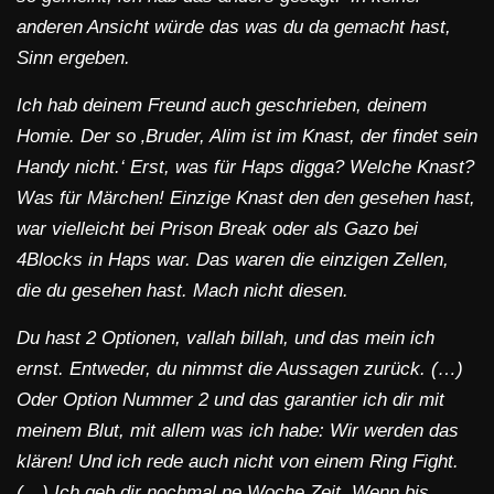
anderen Ansicht würde das was du da gemacht hast,
Sinn ergeben.
Ich hab deinem Freund auch geschrieben, deinem
Homie. Der so ‚Bruder, Alim ist im Knast, der findet sein
Handy nicht.‘ Erst, was für Haps digga? Welche Knast?
Was für Märchen! Einzige Knast den den gesehen hast,
war vielleicht bei Prison Break oder als Gazo bei
4Blocks in Haps war. Das waren die einzigen Zellen,
die du gesehen hast. Mach nicht diesen.
Du hast 2 Optionen, vallah billah, und das mein ich
ernst. Entweder, du nimmst die Aussagen zurück. (…)
Oder Option Nummer 2 und das garantier ich dir mit
meinem Blut, mit allem was ich habe: Wir werden das
klären! Und ich rede auch nicht von einem Ring Fight.
(…) Ich geb dir nochmal ne Woche Zeit. Wenn bis