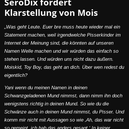
SeroDix fordert
Klarstellung von Mois
„Was geht Leute. Euer bre muss heute wieder mal ein
Statement machen, weil irgendwelche Pisserkinder im
Internet der Meinung sind, die könnten auf unseren
Namen Welle machen und wir würden das einfach so
stehen lassen. Und würden uns nicht dazu äußern.
Moiskid, Toy Boy, das geht an dich. Über wen redest du
eigentlich?
Yani wenn du meinen Namen in deinen
Schwanzgeladenen Mund nimmst, dann nimm ihn doch
wenigstens richtig in deinen Mund. So wie du die
Schwänze auch in deinen Mund nimmst, du Pisser. Und
komm mir nicht mit Aussagen so wie ‚Ah, das war nicht
so gemeint, ich hab das anders gesagt.‘ In keiner