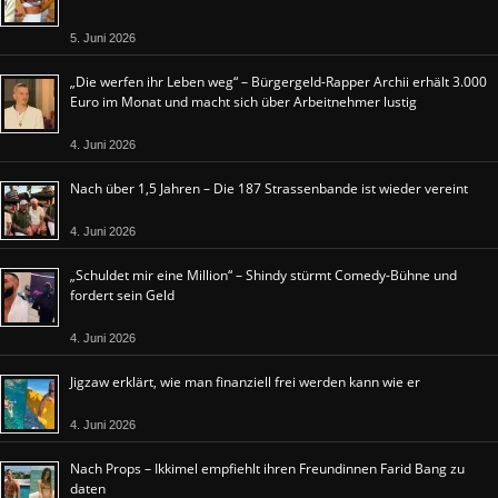
5. Juni 2026
„Die werfen ihr Leben weg“ – Bürgergeld-Rapper Archii erhält 3.000
Euro im Monat und macht sich über Arbeitnehmer lustig
4. Juni 2026
Nach über 1,5 Jahren – Die 187 Strassenbande ist wieder vereint
4. Juni 2026
„Schuldet mir eine Million“ – Shindy stürmt Comedy-Bühne und
fordert sein Geld
4. Juni 2026
Jigzaw erklärt, wie man finanziell frei werden kann wie er
4. Juni 2026
Nach Props – Ikkimel empfiehlt ihren Freundinnen Farid Bang zu
daten