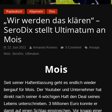
Raptastisch
Allgemein
Diss
„Wir werden das klären“ –
SeroDix stellt Ultimatum an
Mois
,
22. Juni 2022
Armando Romero
0 Comment
Ansage
,
,
Mois
SeroDix
Ultimatum
Mois
Seit seiner Haftentlassung geht es endlich wieder
bergauf für Mois. Der Youtuber und Unternehmer hat
direkt nach seiner 4-wöchigen Haft den Deal seines
Lebens unterschrieben. 3 Millionen Euro konnte er
damit auf einen Schlag einstreichen. Vor knapp einer