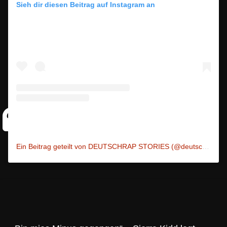
Sieh dir diesen Beitrag auf Instagram an
Ein Beitrag geteilt von DEUTSCHRAP STORIES (@deutschrap_stories)