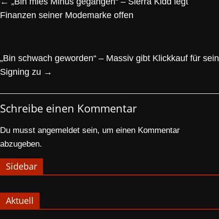
←
„Bin mies Minus gegangen“ – Sierra Kidd legt
Finanzen seiner Modemarke offen
„Bin schwach geworden“ – Massiv gibt Klickkauf für sein
Signing zu
→
Schreibe einen Kommentar
Du musst
angemeldet
sein, um einen Kommentar
abzugeben.
Sidebar
Aktuell