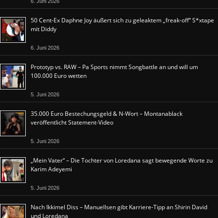
6. Juni 2026
50 Cent-Ex Daphne Joy äußert sich zu geleaktem „freak-off“ S*xtape
mit Diddy
6. Juni 2026
Prototyp vs. RAW – Pa Sports nimmt Songbattle an und will um
100.000 Euro wetten
5. Juni 2026
35.000 Euro Bestechungsgeld & N-Wort – Montanablack
veröffentlicht Statement-Video
5. Juni 2026
„Mein Vater“ – Die Tochter von Loredana sagt bewegende Worte zu
Karim Adeyemi
5. Juni 2026
Nach Ikkimel Diss – Manuellsen gibt Karriere-Tipp an Shirin David
und Loredana