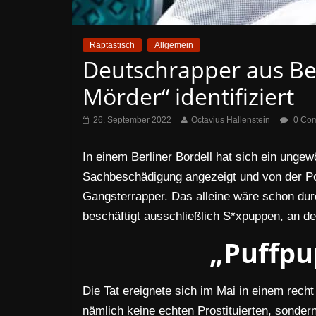
Raptastisch
Allgemein
Deutschrapper aus Ber
Mörder“ identifiziert
26. September 2022
Octavius Hallenstein
0 Co
In einem Berliner Bordell hat sich ein ungew
Sachbeschädigung angezeigt und von der Poli
Gangsterrapper. Das alleine wäre schon dur
beschäftigt ausschließlich S*xpuppen, an 
„Puffpu
Die Tat ereignete sich im Mai in einem recht
nämlich keine echten Prostituierten, sondern