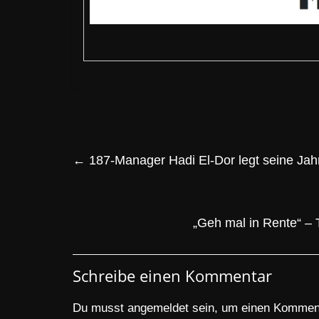
←
187-Manager Hadi El-Dor legt seine Jah
„Geh mal in Rente“ –
Schreibe einen Kommentar
Du musst
angemeldet
sein, um einen Kommen