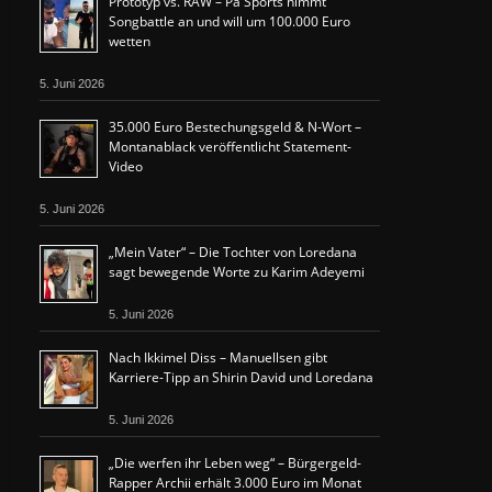
Prototyp vs. RAW – Pa Sports nimmt
Songbattle an und will um 100.000 Euro
wetten
5. Juni 2026
35.000 Euro Bestechungsgeld & N-Wort –
Montanablack veröffentlicht Statement-
Video
5. Juni 2026
„Mein Vater“ – Die Tochter von Loredana
sagt bewegende Worte zu Karim Adeyemi
5. Juni 2026
Nach Ikkimel Diss – Manuellsen gibt
Karriere-Tipp an Shirin David und Loredana
5. Juni 2026
„Die werfen ihr Leben weg“ – Bürgergeld-
Rapper Archii erhält 3.000 Euro im Monat