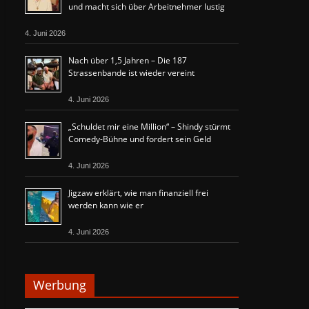
und macht sich über Arbeitnehmer lustig
4. Juni 2026
Nach über 1,5 Jahren – Die 187
Strassenbande ist wieder vereint
4. Juni 2026
„Schuldet mir eine Million“ – Shindy stürmt
Comedy-Bühne und fordert sein Geld
4. Juni 2026
Jigzaw erklärt, wie man finanziell frei
werden kann wie er
4. Juni 2026
Werbung