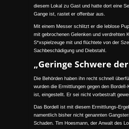
diesem Lokal zu Gast und hatte dort eine S
Gange ist, rastet er offenbar aus.
Mit einem Messer schlitzt er die leblose Pup
mit gebrochenen Gelenken und verdrehten K
S*xspielzeuge mit und flüchtete von der Sze
Sachbeschädigung und Diebstahl.
„Geringe Schwere der
Die Behörden haben ihn recht schnell überf
wurden die Ermittlungen gegen den Bordell-
ist, eingestellt. Er sei nicht vorbestraft ge
Das Bordell ist mit diesem Ermittlungs-Erge
namentlich bisher nicht genannten Gangster
Schaden. Tim Hoesmann, der Anwalt des Lok