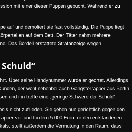
ession mit einer dieser Puppen gebucht. Während er zu
pe auf und demoliert sie fast vollständig. Die Puppe liegt
örperteilen auf dem Bett. Der Täter nahm mehrere
ne. Das Bordell erstattete Strafanzeige wegen
 Schuld“
ührt. Über seine Handynummer wurde er geortet. Allerdings
Kunden, der wohl nebenbei auch Gangsterrapper aus Berlin
wesen und ihn treffe eine „geringe Schwere der Schuld“.
bnis nicht zufrieden. Sie gehen nun gerichtlich gegen den
rapper vor und fordern 5.000 Euro für den entstandenen
als, stellt außerdem die Vermutung in den Raum, dass