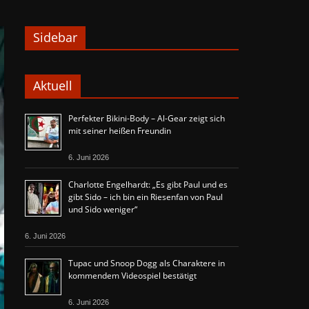
Sidebar
Aktuell
Perfekter Bikini-Body – Al-Gear zeigt sich
mit seiner heißen Freundin
6. Juni 2026
Charlotte Engelhardt: „Es gibt Paul und es
gibt Sido – ich bin ein Riesenfan von Paul
und Sido weniger“
6. Juni 2026
Tupac und Snoop Dogg als Charaktere in
kommendem Videospiel bestätigt
6. Juni 2026